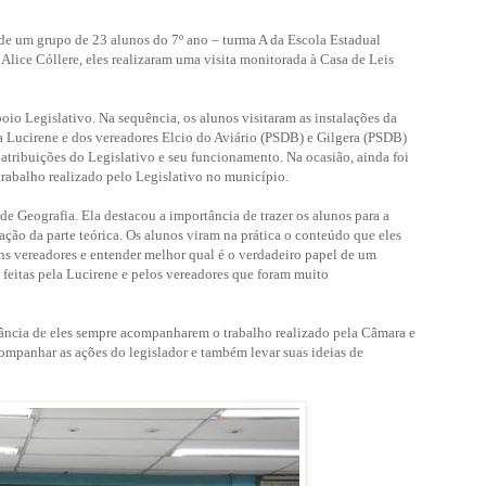
 de um grupo de 23 alunos do 7º ano – turma A da Escola Estadual
lice Cóllere, eles realizaram uma visita monitorada à Casa de Leis
oio Legislativo. Na sequência, os alunos visitaram as instalações da
a Lucirene e dos vereadores Elcio do Aviário (PSDB) e Gilgera (PSDB)
 atribuições do Legislativo e seu funcionamento. Na ocasião, ainda foi
trabalho realizado pelo Legislativo no município.
 de Geografia. Ela destacou a importância de trazer os alunos para a
ção da parte teórica. Os alunos viram na prática o conteúdo que eles
ns vereadores e entender melhor qual é o verdadeiro papel de um
feitas pela Lucirene e pelos vereadores que foram muito
ância de eles sempre acompanharem o trabalho realizado pela Câmara e
ompanhar as ações do legislador e também levar suas ideias de