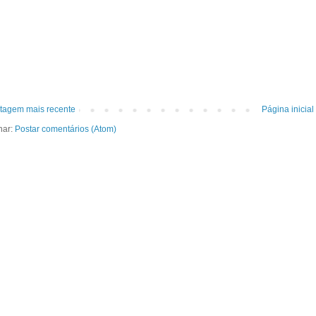
tagem mais recente
Página inicial
nar:
Postar comentários (Atom)