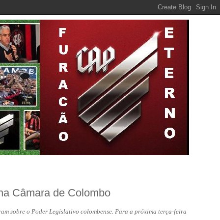
o na Câmara de Colombo
am sobre o Poder Legislativo colombense. Para a próxima terça-feira