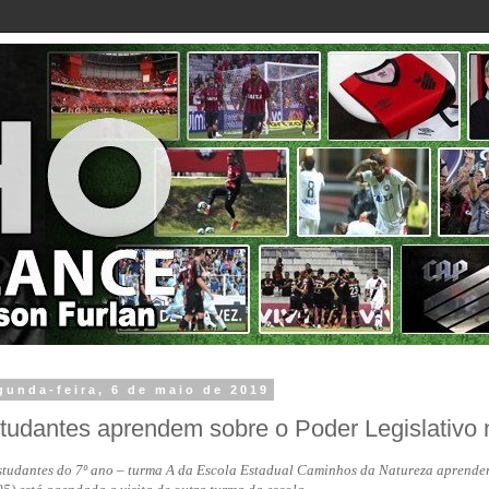
gunda-feira, 6 de maio de 2019
tudantes aprendem sobre o Poder Legislativ
studantes do 7º ano – turma A da Escola Estadual Caminhos da Natureza aprender