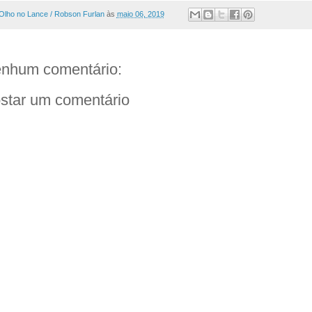
Olho no Lance / Robson Furlan
às
maio 06, 2019
nhum comentário:
star um comentário