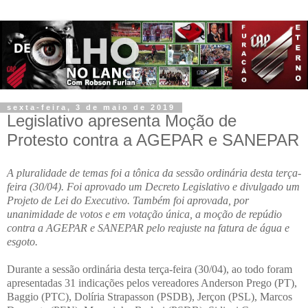
sexta-feira, 3 de maio de 2019
Legislativo apresenta Moção de
Protesto contra a AGEPAR e SANEPAR
A pluralidade de temas foi a tônica da sessão ordinária desta terça-
feira (30/04). Foi aprovado um Decreto Legislativo e divulgado um
Projeto de Lei do Executivo. Também foi aprovada, por
unanimidade de votos e em votação única, a moção de repúdio
contra a AGEPAR e SANEPAR pelo reajuste na fatura de água e
esgoto.
Durante a sessão ordinária desta terça-feira (30/04), ao todo foram
apresentadas 31 indicações pelos vereadores Anderson Prego (PT),
Baggio (PTC), Dolíria Strapasson (PSDB), Jerçon (PSL), Marcos