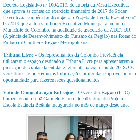
Decreto Legislativo nº 100/2019, de autoria da Mesa Executiva,
que aprova as contas do exercício financeiro de 2017 do Poder
Executivo. Também foi divulgado o Projeto de Lei do Executivo nº
01/2019 que autoriza o Poder Executivo Municipal a incluir o
Município de Colombo, na qualidade de associado da ADETUR
(Agência de Desenvolvimento do Turismo da Região) nas Rotas do
Pinhão de Curitiba e Região Metropolitana.
Tribuna Livre
– Os representantes da Colombo Previdência
utilizaram o espaço destinado à Tribuna Livre para apresentarem a
prestação de contas da entidade referente ao exercício de 2018. Os
vereadores agradeceram as informações proferidas e aproveitaram a
oportunidade para fazerem seus questionamentos.
Voto de Congratulação Entregue
– O vereador Baggio (PTC)
homenageou a Irmã Gabriele Kumm, idealizadora do Projeto
Escola Estância Betânia inaugurada no mês de março deste ano.