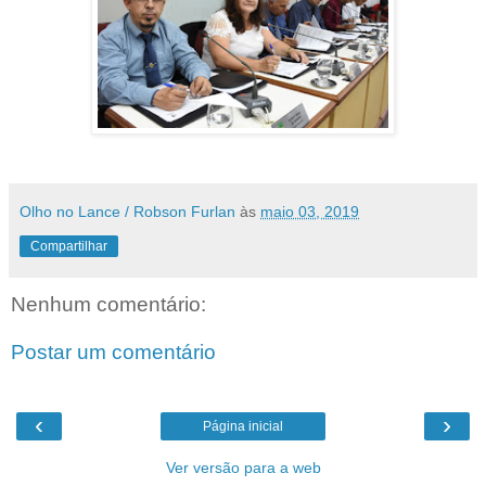
Olho no Lance / Robson Furlan
às
maio 03, 2019
Compartilhar
Nenhum comentário:
Postar um comentário
‹
›
Página inicial
Ver versão para a web