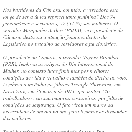
Nos bastidores da Câmara, contudo, a vereadora está
longe de ser a única representante feminina? Dos 74
funcionários e servidores, 42 (57 %) são mulheres. O
vereador Marquinho Berlesi (PSDB), vice-presidente da
Câmara, destacou a atuação feminina dentro do
Legislativo no trabalho de servidoras e funcionárias.
O presidente da Câmara, o vereador Vagner Brandão
(PRB), lembrou as origens do Dia Internacional da
Mulher, no contexto lutas femininas por melhores
condições de vida e trabalho e também de direito ao voto.
Lembrou o incêndio na fábrica Triangle Shirtwaist, em
Nova York, em 25 março de 1911, que matou 146
trabalhadores, em sua maioria, costureiras, por falta de
condições de segurança. O fato virou um marco da
necessidade de um dia no ano para lembrar as demandas
das mulheres.
Também reforçando a necessidade de ter o Dia