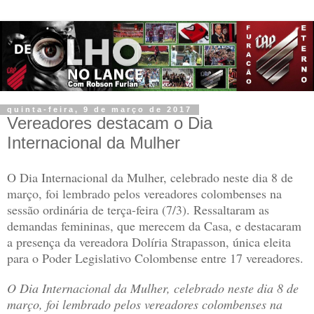
quinta-feira, 9 de março de 2017
Vereadores destacam o Dia
Internacional da Mulher
O Dia Internacional da Mulher, celebrado neste dia 8 de
março, foi lembrado pelos vereadores colombenses na
sessão ordinária de terça-feira (7/3). Ressaltaram as
demandas femininas, que merecem da Casa, e destacaram
a presença da vereadora Dolíria Strapasson, única eleita
para o Poder Legislativo Colombense entre 17 vereadores.
O Dia Internacional da Mulher, celebrado neste dia 8 de
março, foi lembrado pelos vereadores colombenses na