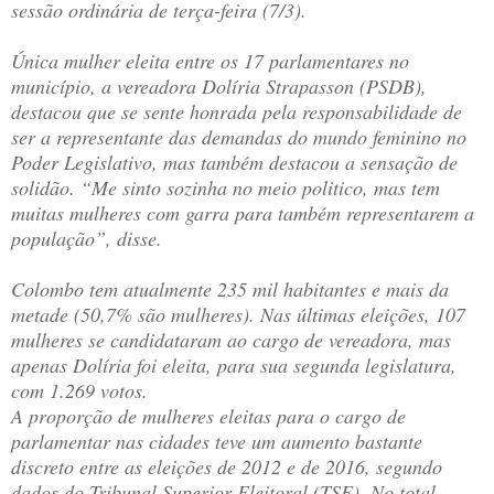
sessão ordinária de terça-feira (7/3).
Única mulher eleita entre os 17 parlamentares no
município, a vereadora Dolíria Strapasson (PSDB),
destacou que se sente honrada pela responsabilidade de
ser a representante das demandas do mundo feminino no
Poder Legislativo, mas também destacou a sensação de
solidão. “Me sinto sozinha no meio politico, mas tem
muitas mulheres com garra para também representarem a
população”, disse.
Colombo tem atualmente 235 mil habitantes e mais da
metade (50,7% são mulheres). Nas últimas eleições, 107
mulheres se candidataram ao cargo de vereadora, mas
apenas Dolíria foi eleita, para sua segunda legislatura,
com 1.269 votos.
A proporção de mulheres eleitas para o cargo de
parlamentar nas cidades teve um aumento bastante
discreto entre as eleições de 2012 e de 2016, segundo
dados do Tribunal Superior Eleitoral (TSE). No total,