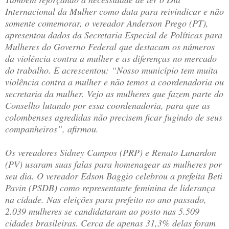
Internacional da Mulher como data para reivindicar e não
somente comemorar, o vereador Anderson Prego (PT),
apresentou dados da Secretaria Especial de Políticas para
Mulheres do Governo Federal que destacam os números
da violência contra a mulher e as diferenças no mercado
do trabalho. E acrescentou: “Nosso município tem muita
violência contra a mulher e não temos a coordenadoria ou
secretaria da mulher. Vejo as mulheres que fazem parte do
Conselho lutando por essa coordenadoria, para que as
colombenses agredidas não precisem ficar fugindo de seus
companheiros”, afirmou.
Os vereadores Sidney Campos (PRP) e Renato Lunardon
(PV) usaram suas falas para homenagear as mulheres por
seu dia. O vereador Edson Baggio celebrou a prefeita Beti
Pavin (PSDB) como representante feminina de liderança
na cidade. Nas eleições para prefeito no ano passado,
2.039 mulheres se candidataram ao posto nas 5.509
cidades brasileiras. Cerca de apenas 31,3% delas foram