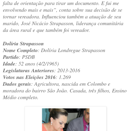
falta de orientação para tirar um documento. E fui me
envolvendo mais e mais”, conta sobre sua decisão de se
tornar vereadora. Influenciou também a atuação de seu
marido, José Nicácio Strapasson, liderança comunitária
da área rural e que também foi vereador.
Dolíria Strapasson
Nome Completo
: Dolíria Londregue Strapasson
Partido
: PSDB
Idade
: 52 anos (4/2/1965)
Legislaturas Anteriores
: 2013-2016
Votos nas Eleições 2016
: 1.269
Dados gerais
: Agricultora, nascida em Colombo e
moradora do bairro São João. Casada, três filhos, Ensino
Médio completo.