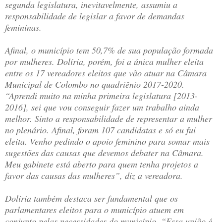
segunda legislatura, inevitavelmente, assumiu a
responsabilidade de legislar a favor de demandas
femininas.
Afinal, o município tem 50,7% de sua população formada
por mulheres. Dolíria, porém, foi a única mulher eleita
entre os 17 vereadores eleitos que vão atuar na Câmara
Municipal de Colombo no quadriênio 2017-2020.
“Aprendi muito na minha primeira legislatura [2013-
2016], sei que vou conseguir fazer um trabalho ainda
melhor. Sinto a responsabilidade de representar a mulher
no plenário. Afinal, foram 107 candidatas e só eu fui
eleita. Venho pedindo o apoio feminino para somar mais
sugestões das causas que devemos debater na Câmara.
Meu gabinete está aberto para quem tenha projetos a
favor das causas das mulheres”, diz a vereadora.
Dolíria também destaca ser fundamental que os
parlamentares eleitos para o município atuem em
conjunto pelas necessidades do município. “Essa união é