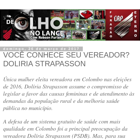
domingo, 26 de março de 2017
VOCÊ CONHECE SEU VEREADOR?
DOLIRIA STRAPASSON
Única mulher eleita vereadora em Colombo nas eleições
de 2016, Dolíria Strapasson assume o compromisso de
legislar a favor das causas femininas e de atendimento às
demandas da população rural e da melhoria saúde
pública no município.
A defesa de um sistema gratuito de saúde com mais
qualidade em Colombo foi a principal preocupação da
vereadora Dolíria Strapasson (PSDB). Mas, para sua