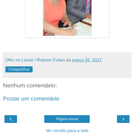
Olho no Lance / Robson Furlan
às
março 26, 2017
Compartilhar
Nenhum comentário:
Postar um comentário
‹
›
Página inicial
Ver versão para a web