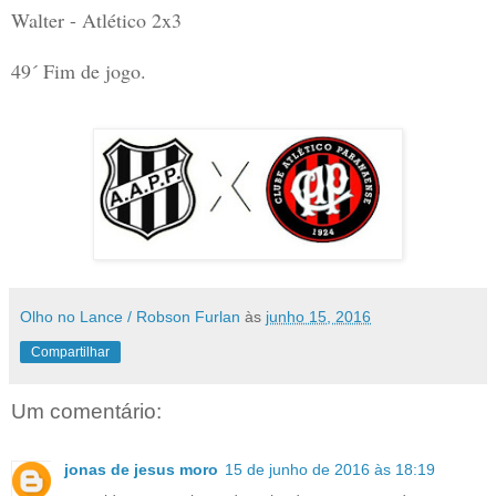
Walter - Atlético 2x3
49´ Fim de jogo.
Olho no Lance / Robson Furlan
às
junho 15, 2016
Compartilhar
Um comentário:
jonas de jesus moro
15 de junho de 2016 às 18:19