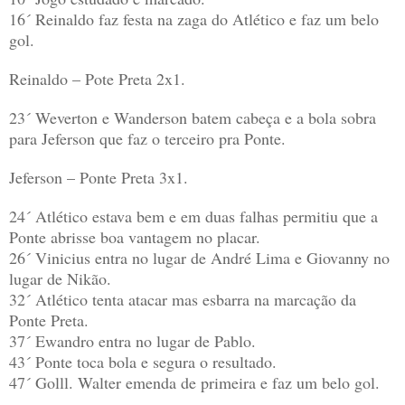
16´ Reinaldo faz festa na zaga do Atlético e faz um belo
gol.
Reinaldo – Pote Preta 2x1.
23´ Weverton e Wanderson batem cabeça e a bola sobra
para Jeferson que faz o terceiro pra Ponte.
Jeferson – Ponte Preta 3x1.
24´ Atlético estava bem e em duas falhas permitiu que a
Ponte abrisse boa vantagem no placar.
26´ Vinicius entra no lugar de André Lima e Giovanny no
lugar de Nikão.
32´ Atlético tenta atacar mas esbarra na marcação da
Ponte Preta.
37´ Ewandro entra no lugar de Pablo.
43´ Ponte toca bola e segura o resultado.
47´ Golll. Walter emenda de primeira e faz um belo gol.