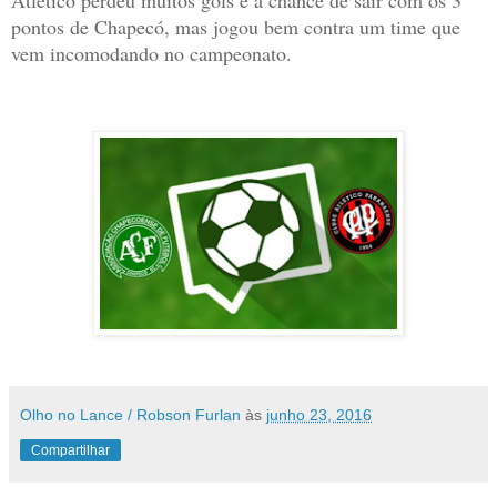
Atlético perdeu muitos gols e a chance de sair com os 3
pontos de Chapecó, mas jogou bem contra um time que
vem incomodando no campeonato.
Olho no Lance / Robson Furlan
às
junho 23, 2016
Compartilhar