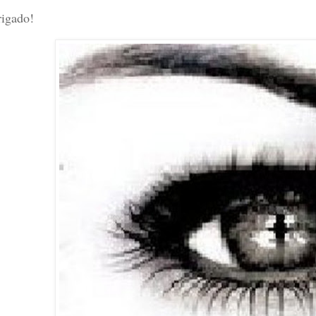
igado!