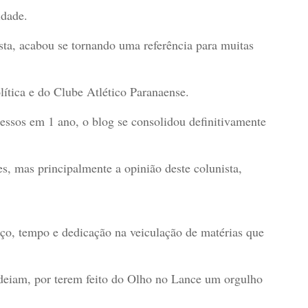
idade.
ista, acabou se tornando uma referência para muitas
ítica e do Clube Atlético Paranaense.
ssos em 1 ano, o blog se consolidou definitivamente
s, mas principalmente a opinião deste colunista,
ço, tempo e dedicação na veiculação de matérias que
deiam, por terem feito do Olho no Lance um orgulho