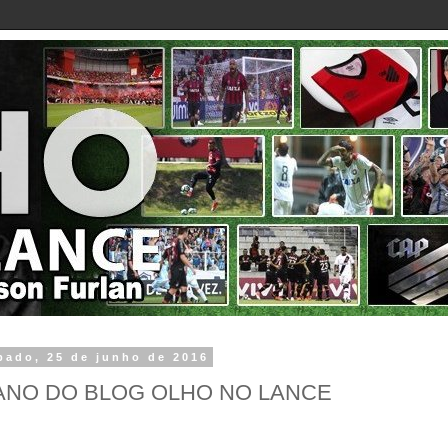
bado, 25 de junho de 2016
 ANO DO BLOG OLHO NO LANCE