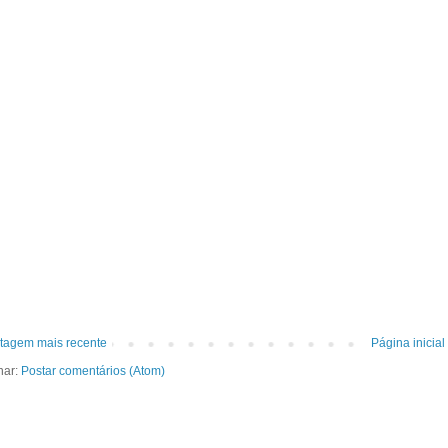
tagem mais recente
Página inicial
nar:
Postar comentários (Atom)