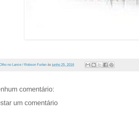
Olho no Lance / Robson Furlan
às
junho 25, 2016
nhum comentário:
star um comentário