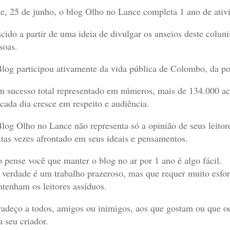
e, 25 de junho, o blog Olho no Lance completa 1 ano de ativ
cido a partir de uma ideia de divulgar os anseios deste colun
soas.
log participou ativamente da vida pública de Colombo, da pol
 sucesso total representado em números, mais de 134.000 ace
 cada dia cresce em respeito e audiência.
log Olho no Lance não representa só a opinião de seus leitore
tas vezes afrontado em seus ideais e pensamentos.
 pense você que manter o blog no ar por 1 ano é algo fácil.
verdade é um trabalho prazeroso, mas que requer muito esfor
tenham os leitores assíduos.
adeço a todos, amigos ou inimigos, aos que gostam ou que o
a seu criador.