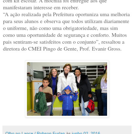
com kit escolar. A mochila foi entregue aos que
manifestaram interesse em receber.
“A ação realizada pela Prefeitura oportuniza uma melhoria
para seus alunos e observa que todos utilizam diariamente
o uniforme, não como uma obrigatoriedade, mas sim
como uma oportunidade de segurança e conforto. Muitos
pais sentiram-se satisfeitos com o conjunto”, ressaltou a
diretora do CMEI Pingo de Gente, Prof. Evanir Gross.
Olho no Lance / Robson Furlan
às
junho 02, 2016