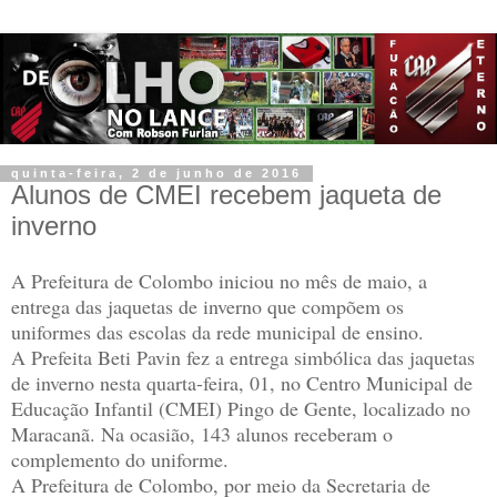
quinta-feira, 2 de junho de 2016
Alunos de CMEI recebem jaqueta de
inverno
A Prefeitura de Colombo iniciou no mês de maio, a
entrega das jaquetas de inverno que compõem os
uniformes das escolas da rede municipal de ensino.
A Prefeita Beti Pavin fez a entrega simbólica das jaquetas
de inverno nesta quarta-feira, 01, no Centro Municipal de
Educação Infantil (CMEI) Pingo de Gente, localizado no
Maracanã. Na ocasião, 143 alunos receberam o
complemento do uniforme.
A Prefeitura de Colombo, por meio da Secretaria de