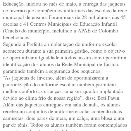
Educação, iniciou no mês de maio, a entrega das jaquetas
de inverno que compõem os uniformes das escolas da rede
municipal de ensino. Foram mais de 28 mil alunos das 45
escolas e 41 Centros Municipais de Educação Infantil
(Cmeis) do município, incluindo a APAE de Colombo
beneficiados.
Segundo a Prefeita a implantação do uniforme escolar
aconteceu durante a sua primeira gestão, como o objetivo
de oportunizar a igualdade a todos, assim como permitir a
identificação dos alunos da Rede Municipal de Ensino,
garantindo também a segurança dos pequenos.
“As jaquetas de inverno, além de oportunizarem a
padronização do uniforme escolar, também permitem
melhor conforto as crianças, uma vez que foi implantada
devido ao clima frio de nossa região”, disse Beti Pavin.
Além das jaquetas entregues em sala de aula, os alunos
receberam conjuntos de uniforme escolar contendo duas
camisetas, dois pares de meia, um calça, uma blusa e um
par de tênis. Todos os alunos também foram contemplados