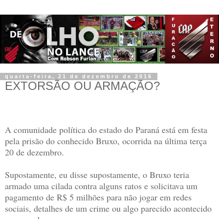
quarta-feira, 21 de dezembro de 2016
EXTORSÃO OU ARMAÇÃO?
A comunidade política do estado do Paraná está em festa
pela prisão do conhecido Bruxo, ocorrida na última terça
20 de dezembro.
Supostamente, eu disse supostamente, o Bruxo teria
armado uma cilada contra alguns ratos e solicitava um
pagamento de R$ 5 milhões para não jogar em redes
sociais, detalhes de um crime ou algo parecido acontecido