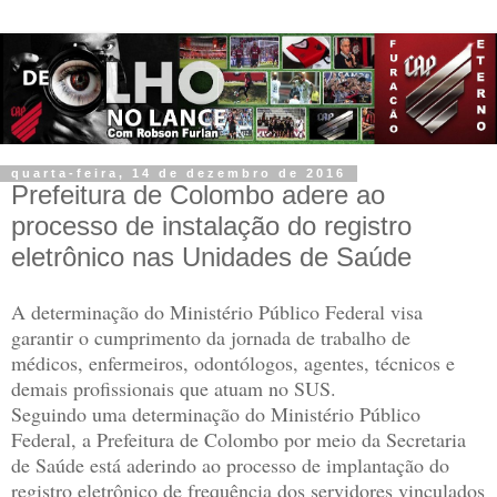
quarta-feira, 14 de dezembro de 2016
Prefeitura de Colombo adere ao
processo de instalação do registro
eletrônico nas Unidades de Saúde
A determinação do Ministério Público Federal visa
garantir o cumprimento da jornada de trabalho de
médicos, enfermeiros, odontólogos, agentes, técnicos e
demais profissionais que atuam no SUS.
Seguindo uma determinação do Ministério Público
Federal, a Prefeitura de Colombo por meio da Secretaria
de Saúde está aderindo ao processo de implantação do
registro eletrônico de frequência dos servidores vinculados