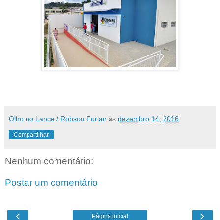
Olho no Lance / Robson Furlan
às
dezembro 14, 2016
Compartilhar
Nenhum comentário:
Postar um comentário
‹
›
Página inicial