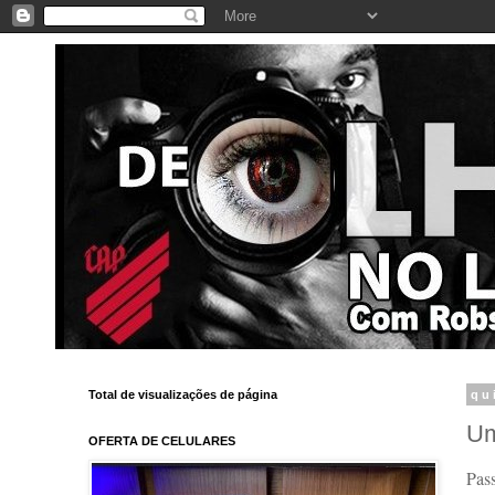
Total de visualizações de página
qu
Um
OFERTA DE CELULARES
Pass