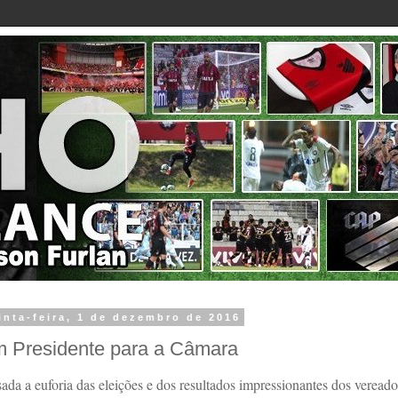
inta-feira, 1 de dezembro de 2016
 Presidente para a Câmara
ada a euforia das eleições e dos resultados impressionantes dos vere