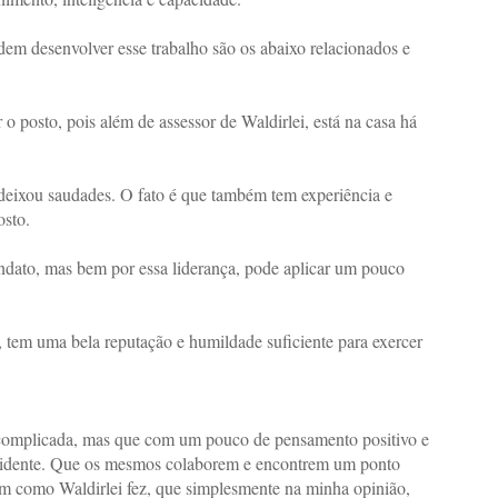
em desenvolver esse trabalho são os abaixo relacionados e
 posto, pois além de assessor de Waldirlei, está na casa há
eixou saudades. O fato é que também tem experiência e
osto.
ndato, mas bem por essa liderança, pode aplicar um pouco
tem uma bela reputação e humildade suficiente para exercer
 complicada, mas que com um pouco de pensamento positivo e
esidente. Que os mesmos colaborem e encontrem um ponto
im como Waldirlei fez, que simplesmente na minha opinião,