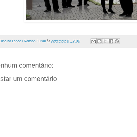
Olho no Lance / Robson Furlan
às
dezembro 01, 2016
nhum comentário:
star um comentário