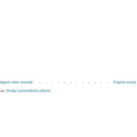
tagem mais recente
Página inicial
nar:
Postar comentários (Atom)