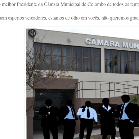
 o melhor Presidente da Câmara Municipal de Colombo de todos os tem
em espertos vereadores, estamos de olho em vocês, não queremos graci