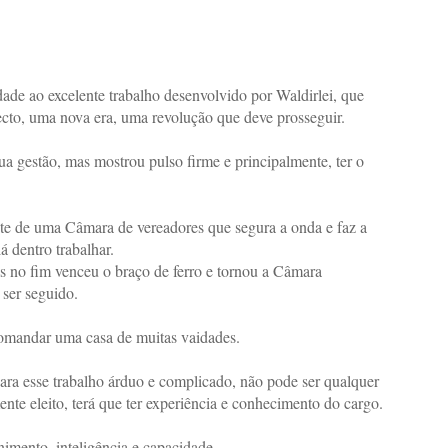
de ao excelente trabalho desenvolvido por Waldirlei, que
cto, uma nova era, uma revolução que deve prosseguir.
sua gestão, mas mostrou pulso firme e principalmente, ter o
nte de uma Câmara de vereadores que segura a onda e faz a
 dentro trabalhar.
s no fim venceu o braço de ferro e tornou a Câmara
ser seguido.
comandar uma casa de muitas vaidades.
ara esse trabalho árduo e complicado, não pode ser qualquer
te eleito, terá que ter experiência e conhecimento do cargo.
nimento, inteligência e capacidade.