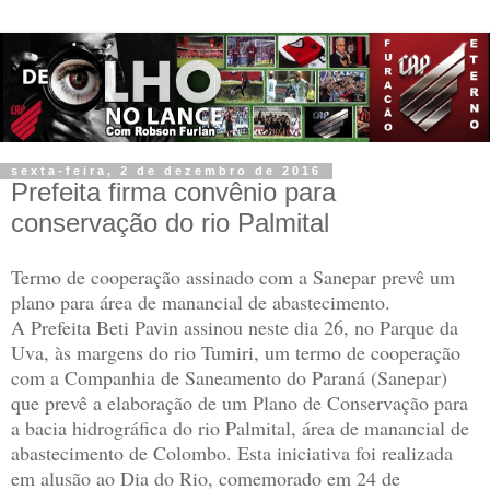
sexta-feira, 2 de dezembro de 2016
Prefeita firma convênio para
conservação do rio Palmital
Termo de cooperação assinado com a Sanepar prevê um
plano para área de manancial de abastecimento.
A Prefeita Beti Pavin assinou neste dia 26, no Parque da
Uva, às margens do rio Tumiri, um termo de cooperação
com a Companhia de Saneamento do Paraná (Sanepar)
que prevê a elaboração de um Plano de Conservação para
a bacia hidrográfica do rio Palmital, área de manancial de
abastecimento de Colombo. Esta iniciativa foi realizada
em alusão ao Dia do Rio, comemorado em 24 de