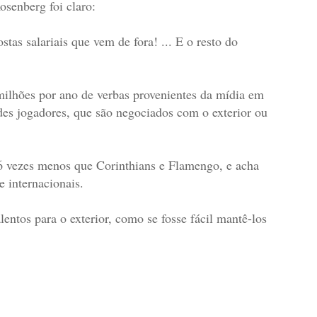
osenberg foi claro:
as salariais que vem de fora! ... E o resto do
ilhões por ano de verbas provenientes da mídia em
des jogadores, que são negociados com o exterior ou
 6 vezes menos que Corinthians e Flamengo, e acha
e internacionais.
entos para o exterior, como se fosse fácil mantê-los