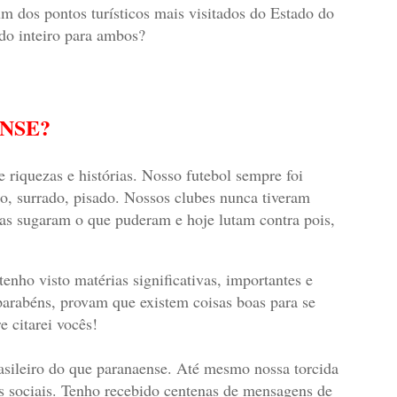
m dos pontos turísticos mais visitados do Estado do
ndo inteiro para ambos?
NSE?
 riquezas e histórias. Nosso futebol sempre foi
o, surrado, pisado. Nossos clubes nunca tiveram
nas sugaram o que puderam e hoje lutam contra pois,
ho visto matérias significativas, importantes e
 parabéns, provam que existem coisas boas para se
 citarei vocês!
sileiro do que paranaense. Até mesmo nossa torcida
s sociais. Tenho recebido centenas de mensagens de