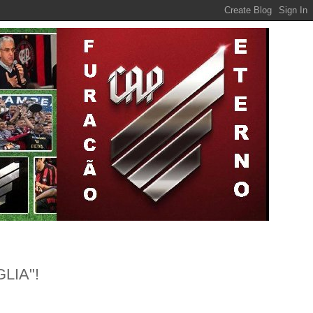
LIA"!