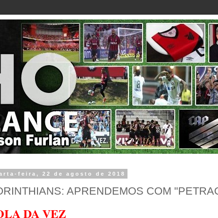
arta-feira, 22 de agosto de 2018
RINTHIANS: APRENDEMOS COM "PETRAG
OLA DA VEZ