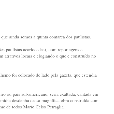
a que ainda somos a quinta comarca dos paulistas.
ões paulistas acariocadas), com reportagens e
 atrativos locais e elogiando o que é construído no
ismo foi colocado de lado pela gazeta, que estendia
iro ou país sul-americano, seria exaltada, cantada em
 mídia desdenha dessa magnífica obra construída com
ome de todos Mario Celso Petraglia.