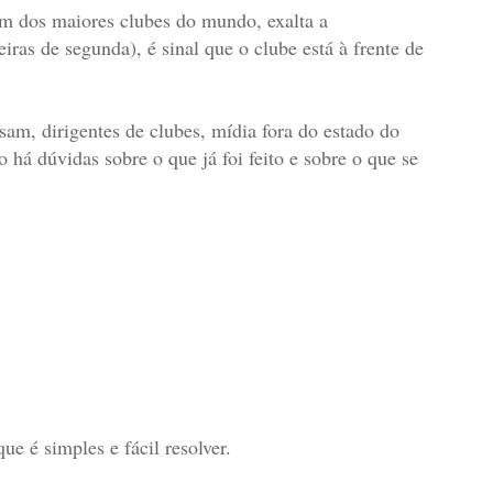
e um dos maiores clubes do mundo, exalta a
ras de segunda), é sinal que o clube está à frente de
am, dirigentes de clubes, mídia fora do estado do
 há dúvidas sobre o que já foi feito e sobre o que se
e é simples e fácil resolver.