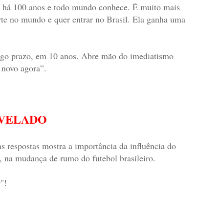
l há 100 anos e todo mundo conhece. É muito mais
te no mundo e quer entrar no Brasil. Ela ganha uma
ongo prazo, em 10 anos. Abre mão do imediatismo
 novo agora”.
EVELADO
s respostas mostra a importância da influência do
o, na mudança de rumo do futebol brasileiro.
r"!