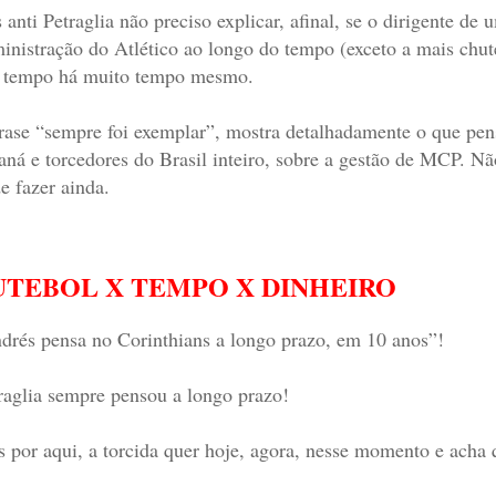
 anti Petraglia não preciso explicar, afinal, se o dirigente d
inistração do Atlético ao longo do tempo (exceto a mais chutei
 tempo há muito tempo mesmo.
rase “sempre foi exemplar”, mostra detalhadamente o que pens
aná e torcedores do Brasil inteiro, sobre a gestão de MCP. Não
e fazer ainda.
UTEBOL X TEMPO X DINHEIRO
drés pensa no Corinthians a longo prazo, em 10 anos”!
raglia sempre pensou a longo prazo!
 por aqui, a torcida quer hoje, agora, nesse momento e acha qu