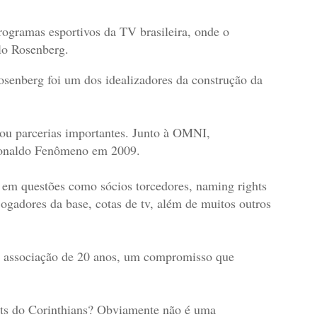
ogramas esportivos da TV brasileira, onde o
ulo Rosenberg.
senberg foi um dos idealizadores da construção da
mou parcerias importantes. Junto à OMNI,
 Ronaldo Fenômeno em 2009.
, em questões como sócios torcedores, naming rights
jogadores da base, cotas de tv, além de muitos outros
 associação de 20 anos, um compromisso que
hts do Corinthians? Obviamente não é uma