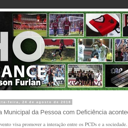
xta-feira, 24 de agosto de 2018
a Municipal da Pessoa com Deficiência aconte
vento visa promover a interação entre os PCDs e a sociedade.