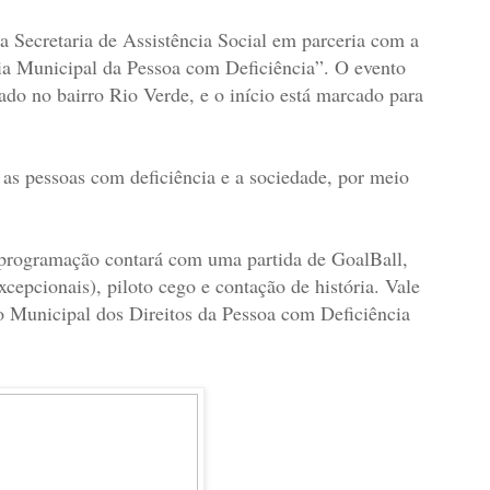
 Secretaria de Assistência Social em parceria com a
Dia Municipal da Pessoa com Deficiência”. O evento
do no bairro Rio Verde, e o início está marcado para
 as pessoas com deficiência e a sociedade, por meio
a programação contará com uma partida de GoalBall,
pcionais), piloto cego e contação de história. Vale
o Municipal dos Direitos da Pessoa com Deficiência