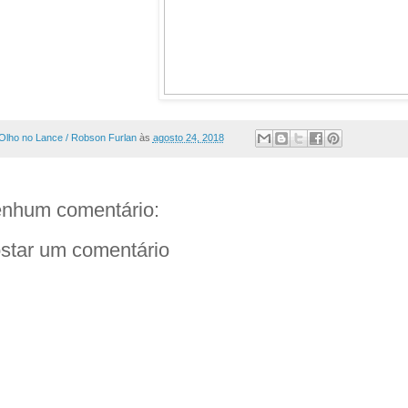
Olho no Lance / Robson Furlan
às
agosto 24, 2018
nhum comentário:
star um comentário