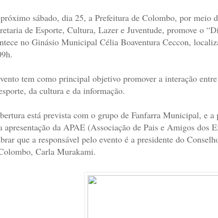
próximo sábado, dia 25, a Prefeitura de Colombo, por meio da
retaria de Esporte, Cultura, Lazer e Juventude, promove o “
ntece no Ginásio Municipal Célia Boaventura Ceccon, localiza
09h.
vento tem como principal objetivo promover a interação entre
esporte, da cultura e da informação.
bertura está prevista com o grupo de Fanfarra Municipal, e 
 apresentação da APAE (Associação de Pais e Amigos dos Exce
brar que a responsável pelo evento é a presidente do Conselh
Colombo, Carla Murakami.