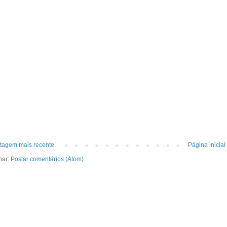
tagem mais recente
Página inicial
nar:
Postar comentários (Atom)