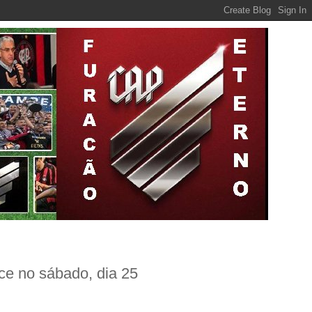
ce no sábado, dia 25