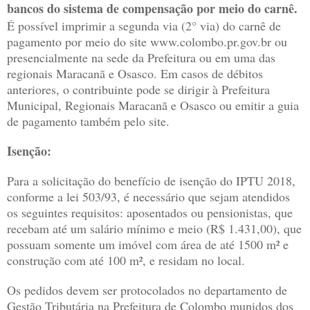
bancos do sistema de compensação por meio do carnê.
É possível imprimir a segunda via (2° via) do carnê de
pagamento por meio do site www.colombo.pr.gov.br ou
presencialmente na sede da Prefeitura ou em uma das
regionais Maracanã e Osasco. Em casos de débitos
anteriores, o contribuinte pode se dirigir à Prefeitura
Municipal, Regionais Maracanã e Osasco ou emitir a guia
de pagamento também pelo site.
Isenção:
Para a solicitação do benefício de isenção do IPTU 2018,
conforme a lei 503/93, é necessário que sejam atendidos
os seguintes requisitos: aposentados ou pensionistas, que
recebam até um salário mínimo e meio (R$ 1.431,00), que
possuam somente um imóvel com área de até 1500 m² e
construção com até 100 m², e residam no local.
Os pedidos devem ser protocolados no departamento de
Gestão Tributária na Prefeitura de Colombo munidos dos