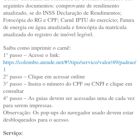
seguintes documentos: comprovante de rendimento
atualizado, se do INSS Declaração de Rendimentos;
Fotocópia do RG e CPF; Carnê IPTU do exercício; Fatura
de energia ou água atualizada e fotocópia da matrícula
atualizada do registro de imóvel legível.
Saiba como imprimir o carnê:
1° passo – Acesse o link:
https://colombo.atende.net/#!/tipo/servico/valor/49/padrao/
1
2° passo – Clique em acessar online
3° passo – Insira o número do CPF ou CNPJ e clique em
consultar
4° passo – As guias devem ser acessadas uma de cada vez
para serem impressas.
Observação: Os pop-ups do navegador usado devem estar
desbloqueados para o acesso.
Serviço: