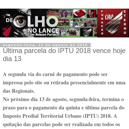
segunda-feira, 13 de agosto de 2018
Última parcela do IPTU 2018 vence hoje
dia 13
A segunda via do carnê de pagamento pode ser
impressa pelo site ou retirada presencialmente em uma
das Regionais.
No próximo dia 13 de agosto, segunda-feira, termina o
prazo para o pagamento da quinta e última parcela do
Imposto Predial Territorial Urbano (IPTU) 2018. A
quitação das parcelas pode ser realizada em todos os