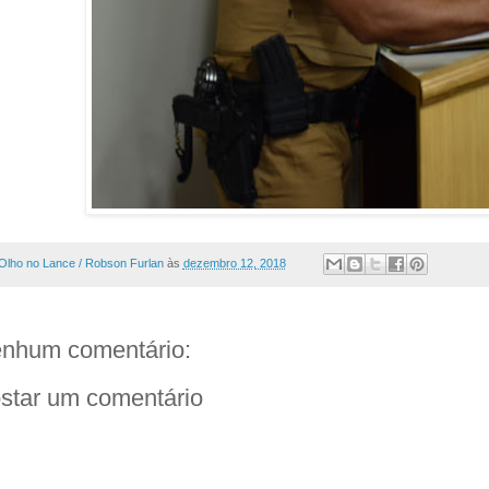
Olho no Lance / Robson Furlan
às
dezembro 12, 2018
nhum comentário:
star um comentário