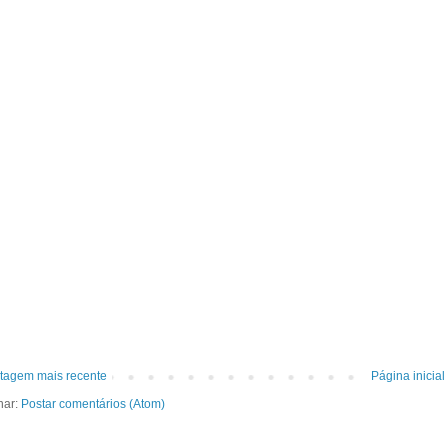
tagem mais recente
Página inicial
nar:
Postar comentários (Atom)