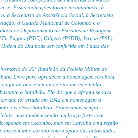
bense. Essas indicações foram encaminhadas à
a, à Secretaria de Assistência Social, à Secretaria
 Viação, à Guarda Municipal de Colombo e à
nhada ao Departamento de Estradas de Rodagem
T), Baggio (PTC), Gilgera (PSDB), Jerçon (PSL),
a Ordem do Dia pode ser conferida em
Pauta das
iversário do 22º Batalhão da Polícia Militar de
ribuna Livre para agradecer a homenagem recebida.
ou aqui há quase um ano e oito meses e tenho
stante o batalhão. Ela diz que a afronta se lava
litar que foi criada em 1942 em homenagem à
policiais desse batalhão. Procuramos sempre
oliciais, mas também sendo um braço forte com
 não apenas em Colombo, mas em Curitiba e na região
do um caminho correto com o apoio das autoridades