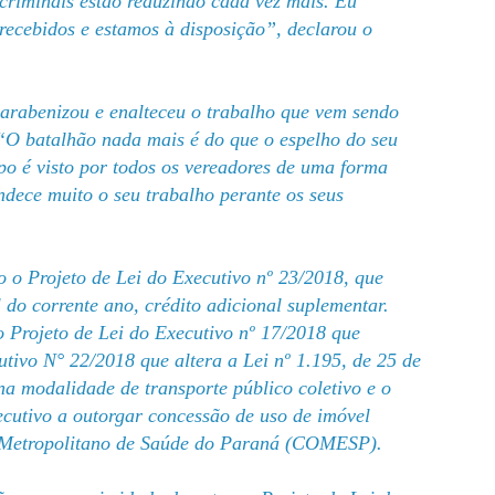
criminais estão reduzindo cada vez mais. Eu
ecebidos e estamos à disposição”, declarou o
parabenizou e enalteceu o trabalho que vem sendo
“O batalhão nada mais é do que o espelho do seu
o é visto por todos os vereadores de uma forma
ndece muito o seu trabalho perante os seus
 o Projeto de Lei do Executivo nº 23/2018, que
 do corrente ano, crédito adicional suplementar.
o Projeto de Lei do Executivo nº 17/2018 que
utivo N° 22/2018 que altera a Lei nº 1.195, de 25 de
a modalidade de transporte público coletivo e o
ecutivo a outorgar concessão de uso de imóvel
o Metropolitano de Saúde do Paraná (COMESP).