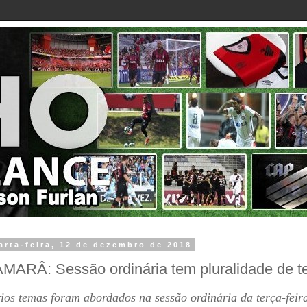
arta-feira, 12 de dezembro de 2018
MARÂ: Sessão ordinária tem pluralidade de 
ios temas foram abordados na sessão ordinária da terça-feira