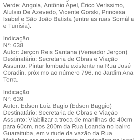
Verde: Angola, Antônio Apel, Érico Veríssimo,
Aluísio De Azevedo, Vicente Gorski, Princesa
Isabel e São João Batista (entre as ruas Somália
e Tunísia).
Indicação
N°: 638
Autor: Jerçon Reis Santana (Vereador Jerçon)
Destinatário: Secretaria de Obras e Viação
Assunto: Pintar lombada existente na Rua José
Coradin, próximo ao número 796, no Jardim Ana
Terra.
Indicação
N°: 639
Autor: Edson Luiz Bagio (Edson Baggio)
Destinatário: Secretaria de Obras e Viação
Assunto: Viabilizar a troca de manilhas de 40cm
para 60cm, nos 200m da Rua Loanda no bairro
Guaraituba, em virtude da vazão da Rua