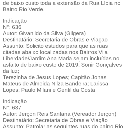
de baixo custo toda a extensão da Rua Líbia no
Bairro Rio Verde.
Indicação
N°: 636
Autor: Givanildo da Silva (Gilgera)
Destinatário: Secretaria de Obras e Viação
Assunto: Solicito estudos para que as ruas
citadas abaixo localizadas nos Bairros Vila
Liberdade/Jardim Ana Maria sejam incluídas no
asfalto de baixo custo de 2019: Sonir Gonçalves
da luz;
Terezinha de Jesus Lopes; Capitão Jonas
Mateus de Almeida Nilza Bandeira; Larissa
Lopes; Paulo Milani e Gentil da Costa
Indicação
N°: 637
Autor: Jerçon Reis Santana (Vereador Jerçon)
Destinatário: Secretaria de Obras e Viação
Assunto: Patrolar as seguintes ruas do bairro Rio