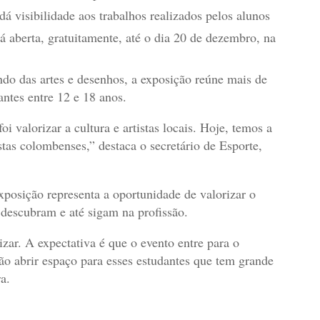
dá visibilidade aos trabalhos realizados pelos alunos
 aberta, gratuitamente, até o dia 20 de dezembro, na
ndo das artes e desenhos, a exposição reúne mais de
antes entre 12 e 18 anos.
 valorizar a cultura e artistas locais. Hoje, temos a
stas colombenses,” destaca o secretário de Esporte,
exposição representa a oportunidade de valorizar o
 descubram e até sigam na profissão.
zar. A expectativa é que o evento entre para o
o abrir espaço para esses estudantes que tem grande
a.