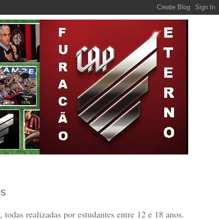
os
todas realizadas por estudantes entre 12 e 18 anos.