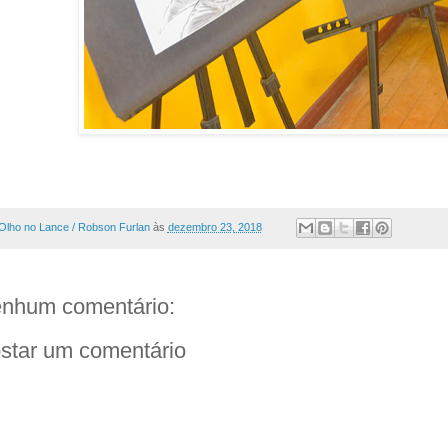
Olho no Lance / Robson Furlan
às
dezembro 23, 2018
nhum comentário:
star um comentário