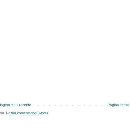
tagem mais recente
Página inicial
nar:
Postar comentários (Atom)