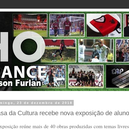
mingo, 23 de dezembro de 2018
sa da Cultura recebe nova exposição de alun
xposição reúne mais de 40 obras produzidas com temas livres, 