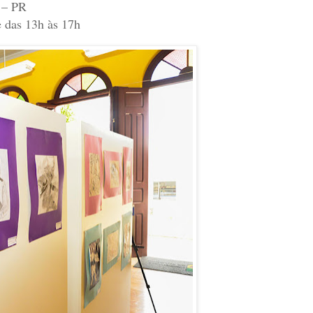
 – PR
e das 13h às 17h