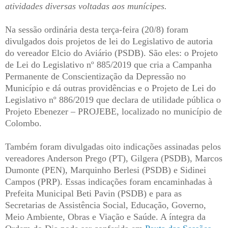
atividades diversas voltadas aos munícipes.
Na sessão ordinária desta terça-feira (20/8) foram
divulgados dois projetos de lei do Legislativo de autoria
do vereador Elcio do Aviário (PSDB). São eles: o Projeto
de Lei do Legislativo nº 885/2019 que cria a Campanha
Permanente de Conscientização da Depressão no
Município e dá outras providências e o Projeto de Lei do
Legislativo nº 886/2019 que declara de utilidade pública o
Projeto Ebenezer – PROJEBE, localizado no município de
Colombo.
Também foram divulgadas oito indicações assinadas pelos
vereadores Anderson Prego (PT), Gilgera (PSDB), Marcos
Dumonte (PEN), Marquinho Berlesi (PSDB) e Sidinei
Campos (PRP). Essas indicações foram encaminhadas à
Prefeita Municipal Beti Pavin (PSDB) e para as
Secretarias de Assistência Social, Educação, Governo,
Meio Ambiente, Obras e Viação e Saúde. A íntegra da