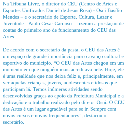
Na Tribuna Livre, o diretor do CEU (Centro de Artes e
Esportes Unificados Daniel de Jesus Rosa) - Osni Basílio
Mendes – e o secretário de Esporte, Cultura, Lazer e
Juventude - Paulo Cesar Cardoso – fizeram a prestação de
contas do primeiro ano de funcionamento do CEU das
Artes.
De acordo com o secretário da pasta, o CEU das Artes é
um espaço de grande importância para o avanço cultural e
esportivo do município. “O CEU das Artes chegou em um
momento em que ninguém mais acreditava nele. Hoje, ele
é uma realidade que nos deixa feliz e, principalmente, em
ver aquelas crianças, jovens, adolescentes e idosos que
participam lá. Temos inúmeras atividades sendo
desenvolvidas graças ao apoio da Prefeitura Municipal e a
dedicação e o trabalho realizado pelo diretor Osni. O CEU
das Artes é um lugar agradável para se ir. Sempre com
novos cursos e novos frequentadores”, destacou o
secretário.