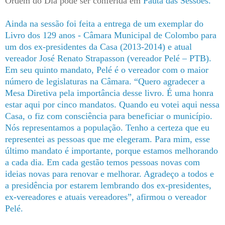
Ordem do Dia pode ser conferida em
Pauta das Sessões
.
Ainda na sessão foi feita a entrega de um exemplar do
Livro dos 129 anos - Câmara Municipal de Colombo para
um dos ex-presidentes da Casa (2013-2014) e atual
vereador José Renato Strapasson (vereador Pelé – PTB).
Em seu quinto mandato, Pelé é o vereador com o maior
número de legislaturas na Câmara. “Quero agradecer a
Mesa Diretiva pela importância desse livro. É uma honra
estar aqui por cinco mandatos. Quando eu votei aqui nessa
Casa, o fiz com consciência para beneficiar o município.
Nós representamos a população. Tenho a certeza que eu
representei as pessoas que me elegeram. Para mim, esse
último mandato é importante, porque estamos melhorando
a cada dia. Em cada gestão temos pessoas novas com
ideias novas para renovar e melhorar. Agradeço a todos e
a presidência por estarem lembrando dos ex-presidentes,
ex-vereadores e atuais vereadores”, afirmou o vereador
Pelé.