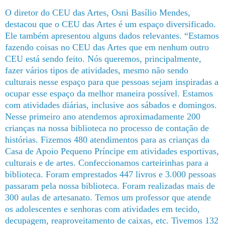
O diretor do CEU das Artes, Osni Basílio Mendes,
destacou que o CEU das Artes é um espaço diversificado.
Ele também apresentou alguns dados relevantes. “Estamos
fazendo coisas no CEU das Artes que em nenhum outro
CEU está sendo feito. Nós queremos, principalmente,
fazer vários tipos de atividades, mesmo não sendo
culturais nesse espaço para que pessoas sejam inspiradas a
ocupar esse espaço da melhor maneira possível. Estamos
com atividades diárias, inclusive aos sábados e domingos.
Nesse primeiro ano atendemos aproximadamente 200
crianças na nossa biblioteca no processo de contação de
histórias. Fizemos 480 atendimentos para as crianças da
Casa de Apoio Pequeno Príncipe em atividades esportivas,
culturais e de artes. Confeccionamos carteirinhas para a
biblioteca. Foram emprestados 447 livros e 3.000 pessoas
passaram pela nossa biblioteca. Foram realizadas mais de
300 aulas de artesanato. Temos um professor que atende
os adolescentes e senhoras com atividades em tecido,
decupagem, reaproveitamento de caixas, etc. Tivemos 132