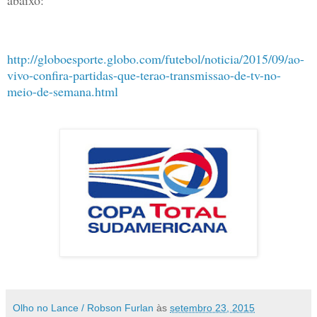
abaixo:
http://globoesporte.globo.com/futebol/noticia/2015/09/ao-
vivo-confira-partidas-que-terao-transmissao-de-tv-no-
meio-de-semana.html
Olho no Lance / Robson Furlan
às
setembro 23, 2015