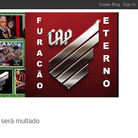
 será multado