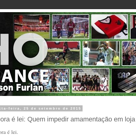
xta-feira, 25 de setembro de 2015
ora é lei: Quem impedir amamentação em loja
ra é lei.