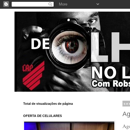
Total de visualizações de página
se
Ag
OFERTA DE CELULARES
Ago