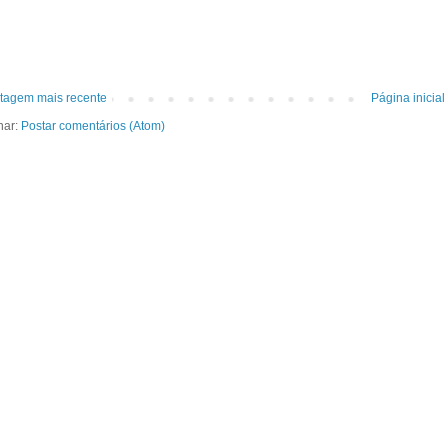
tagem mais recente
Página inicial
nar:
Postar comentários (Atom)