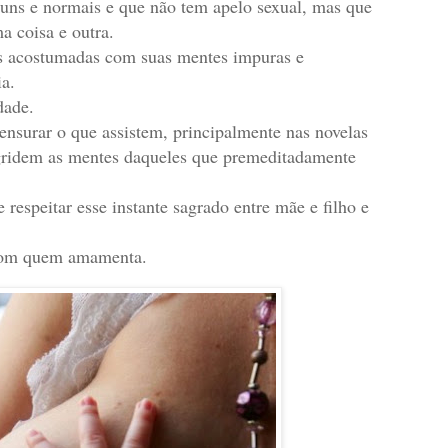
muns e normais e que não tem apelo sexual, mas que
a coisa e outra.
s acostumadas com suas mentes impuras e
a.
dade.
nsurar o que assistem, principalmente nas novelas
 agridem as mentes daqueles que premeditadamente
respeitar esse instante sagrado entre mãe e filho e
 com quem amamenta.