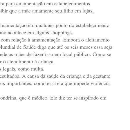
regra para amamentação em estabelecimentos
oibir que a mãe amamente seu filho em lojas,
à amamentação em qualquer ponto do estabelecimento
omo acontece em alguns shoppings.
to com relação à amamentação. Embora o aleitamento
undial de Saúde diga que até os seis meses essa seja
ede as mães de fazer isso em local público. Como se
r o atendimento à criança.
s legais, como multa.
sultados. A causa da saúde da criança e da gestante
is importantes, como essa e a que impede violência
Londrina, que é médico. Ele diz ter se inspirado em