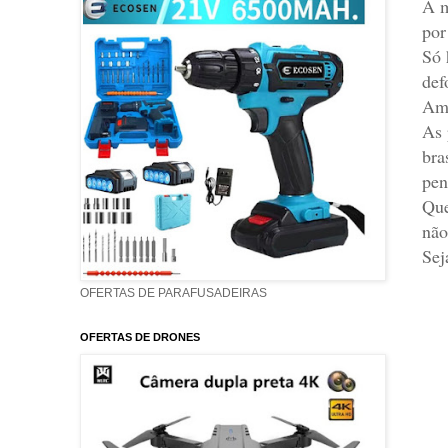
A m
por
Só 
def
Ama
As 
bra
pen
Que
não
Sej
OFERTAS DE PARAFUSADEIRAS
OFERTAS DE DRONES