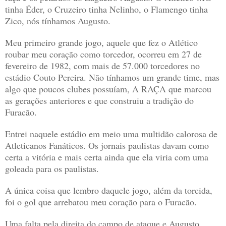
tinha Éder, o Cruzeiro tinha Nelinho, o Flamengo tinha
Zico, nós tínhamos Augusto.
Meu primeiro grande jogo, aquele que fez o Atlético
roubar meu coração como torcedor, ocorreu em 27 de
fevereiro de 1982, com mais de 57.000 torcedores no
estádio Couto Pereira. Não tínhamos um grande time, mas
algo que poucos clubes possuíam, A RAÇA que marcou
as gerações anteriores e que construiu a tradição do
Furacão.
Entrei naquele estádio em meio uma multidão calorosa de
Atleticanos Fanáticos. Os jornais paulistas davam como
certa a vitória e mais certa ainda que ela viria com uma
goleada para os paulistas.
A única coisa que lembro daquele jogo, além da torcida,
foi o gol que arrebatou meu coração para o Furacão.
Uma falta pela direita do campo de ataque e Augusto,