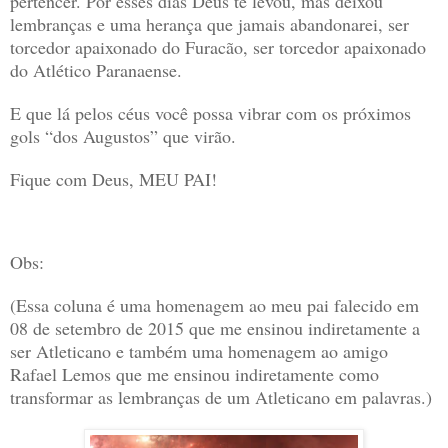
pertencer. Por esses dias Deus te levou, mas deixou
lembranças e uma herança que jamais abandonarei, ser
torcedor apaixonado do Furacão, ser torcedor apaixonado
do Atlético Paranaense.
E que lá pelos céus você possa vibrar com os próximos
gols “dos Augustos” que virão.
Fique com Deus, MEU PAI!
Obs:
(Essa coluna é uma homenagem ao meu pai falecido em
08 de setembro de 2015 que me ensinou indiretamente a
ser Atleticano e também uma homenagem ao amigo
Rafael Lemos que me ensinou indiretamente como
transformar as lembranças de um Atleticano em palavras.)