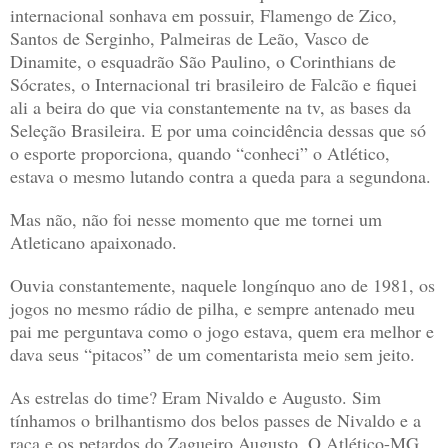
internacional sonhava em possuir, Flamengo de Zico,
Santos de Serginho, Palmeiras de Leão, Vasco de
Dinamite, o esquadrão São Paulino, o Corinthians de
Sócrates, o Internacional tri brasileiro de Falcão e fiquei
ali a beira do que via constantemente na tv, as bases da
Seleção Brasileira. E por uma coincidência dessas que só
o esporte proporciona, quando “conheci” o Atlético,
estava o mesmo lutando contra a queda para a segundona.
Mas não, não foi nesse momento que me tornei um
Atleticano apaixonado.
Ouvia constantemente, naquele longínquo ano de 1981, os
jogos no mesmo rádio de pilha, e sempre antenado meu
pai me perguntava como o jogo estava, quem era melhor e
dava seus “pitacos” de um comentarista meio sem jeito.
As estrelas do time? Eram Nivaldo e Augusto. Sim
tínhamos o brilhantismo dos belos passes de Nivaldo e a
raça e os petardos do Zagueiro Augusto. O Atlético-MG