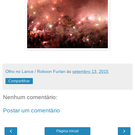
Olho no Lance / Robson Furlan
às
setembro 13, 2015
Compartilhar
Nenhum comentário:
Postar um comentário
‹
›
Página inicial