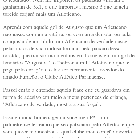
ganharam de 3x1, o que importava mesmo é que aquela
torcida forjará mais um Atleticano.
Aprendi com aquele gol de Augusto que um Atleticano
não nasce com uma vitória, ou com uma derrota, ou pela
conquista de um título, um Atleticano de verdade nasce
pelas mãos de sua ruidosa torcida, pela paixão dessa
torcida, que transforma meninos em homens em um gol de
lendários “Augustos”, o “sobrenatural” Atleticano que te
pega pelo coração e o faz ser eternamente torcedor do
amado Furacão, o Clube Atlético Paranaense.
Passei então a entender aquela frase que eu guardava em
forma de adesivo em meio a meus pertences de criança,
“Atleticano de verdade, mostra a sua força”.
Essa é minha homenagem a você meu PAI, um
palmeirense ferrenho que se apaixonou pelo Atlético e que
sem querer me mostrou a qual clube meu coração deveria