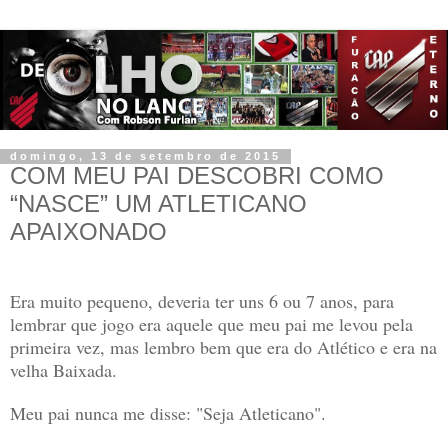
domingo, 13 de setembro de 2015
COM MEU PAI DESCOBRI COMO
“NASCE” UM ATLETICANO
APAIXONADO
Era muito pequeno, deveria ter uns 6 ou 7 anos, para
lembrar que jogo era aquele que meu pai me levou pela
primeira vez, mas lembro bem que era do Atlético e era na
velha Baixada.
Meu pai nunca me disse: "Seja Atleticano".