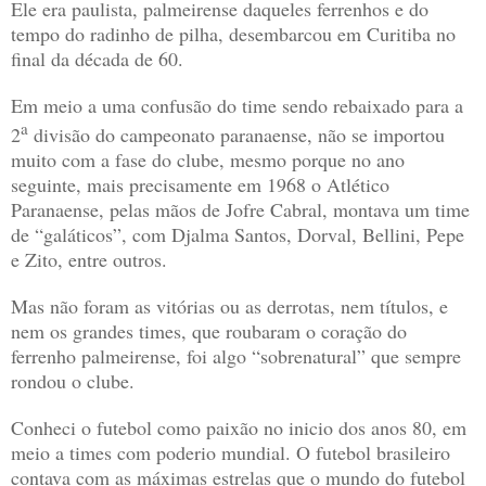
Ele era paulista, palmeirense daqueles ferrenhos e do
tempo do radinho de pilha, desembarcou em Curitiba no
final da década de 60.
Em meio a uma confusão do time sendo rebaixado para a
a
2
divisão do campeonato paranaense, não se importou
muito com a fase do clube, mesmo porque no ano
seguinte, mais precisamente em 1968 o Atlético
Paranaense, pelas mãos de Jofre Cabral, montava um time
de “galáticos”, com Djalma Santos, Dorval, Bellini, Pepe
e Zito, entre outros.
Mas não foram as vitórias ou as derrotas, nem títulos, e
nem os grandes times, que roubaram o coração do
ferrenho palmeirense, foi algo “sobrenatural” que sempre
rondou o clube.
Conheci o futebol como paixão no inicio dos anos 80, em
meio a times com poderio mundial. O futebol brasileiro
contava com as máximas estrelas que o mundo do futebol