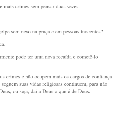
te mais crimes sem pensar duas vezes.
golpe sem nexo na praça e em pessoas inocentes?
ca.
rmente pode ter uma nova recaída e cometê-lo
us crimes e não ocupem mais os cargos de confiança
e seguem suas vidas religiosas continuem, para não
eus, ou seja, daí a Deus o que é de Deus.