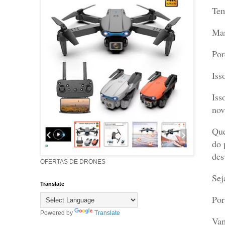
Tem
Mas
Por
Iss
Iss
nov
Que
do 
des
OFERTAS DE DRONES
Sej
Translate
Por
Powered by
Translate
Vam