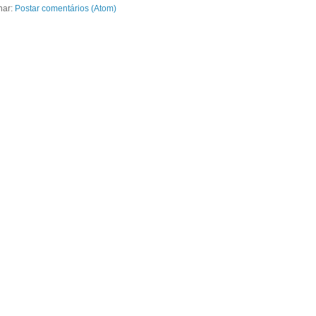
nar:
Postar comentários (Atom)