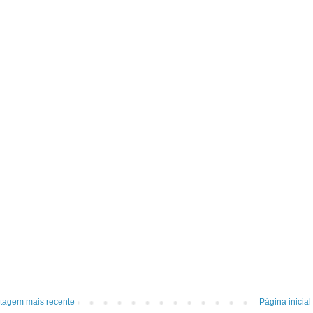
tagem mais recente
Página inicial