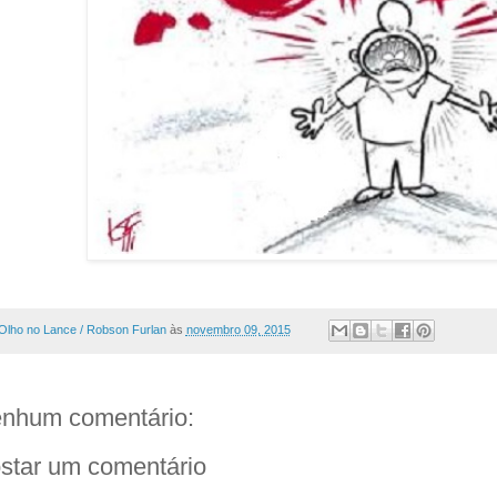
Olho no Lance / Robson Furlan
às
novembro 09, 2015
nhum comentário:
star um comentário