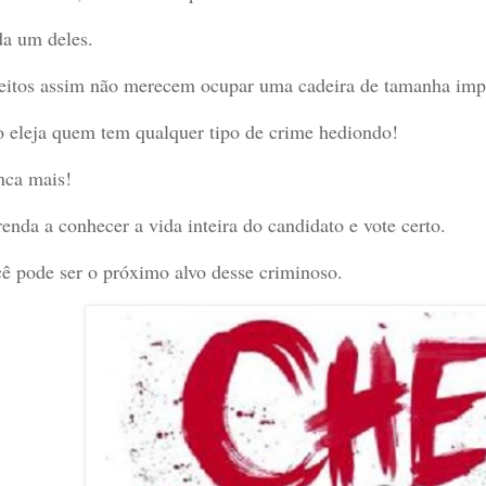
a um deles.
eitos assim não merecem ocupar uma cadeira de tamanha impor
 eleja quem tem qualquer tipo de crime hediondo!
ca mais!
enda a conhecer a vida inteira do candidato e vote certo.
ê pode ser o próximo alvo desse criminoso.