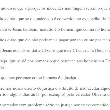
 me disse que é porque os inocentes não fingem serem o que 
tos dirão que se o condenado é convertido ao evangelho de J
 disse Jesus também, maldito é o homem que confia no hom
tos dirão que ele não pode mais pagar por seu crime por ter s
 Jesus nos disse, daí a Cézar o que é de Cézar, daí a Deus o 
seja, que se dê aos homens o que pertence aos homens e a D
sas.
 que nos pertence como homens é a justiça.
remos nosso direito de justiça e o direito de não aceitar alg
rrido alguns dias atrás (por exemplo) pelo vereador Oliveira 
 vereador com problema sério na justiça por crime cometido 