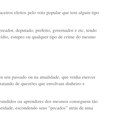
ceiros eleitos pelo voto popular que tem algum tipo
eador, deputado, prefeito, governador e etc, tendo
icídio, estupro ou qualquer tipo de crime do mesmo
 seu passado ou na atualidade, que venha exercer
tratando de questões que envolvam dinheiro e
s bandidos ou aprendizes dos mesmos conseguem tão
oneidade, escondendo seus “pecados” atrás de uma