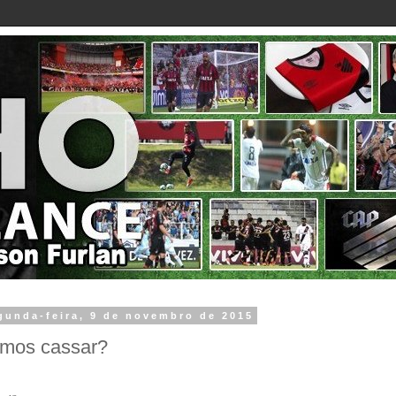
gunda-feira, 9 de novembro de 2015
mos cassar?