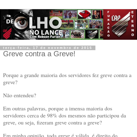
terça-feira, 17 de novembro de 2015
Greve contra a Greve!
Porque a grande maioria dos servidores fez greve contra a
greve?
Não entendeu?
Em outras palavras, porque a imensa maioria dos
servidores cerca de 98% dos mesmos não participou da
greve, ou seja, fizeram greve contra a greve?
Em minha opinião, toda greve é válida, é direito do