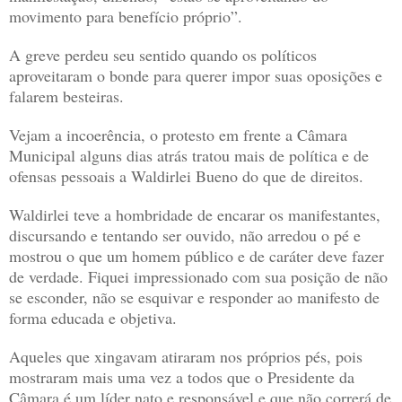
movimento para benefício próprio”.
A greve perdeu seu sentido quando os políticos
aproveitaram o bonde para querer impor suas oposições e
falarem besteiras.
Vejam a incoerência, o protesto em frente a Câmara
Municipal alguns dias atrás tratou mais de política e de
ofensas pessoais a Waldirlei Bueno do que de direitos.
Waldirlei teve a hombridade de encarar os manifestantes,
discursando e tentando ser ouvido, não arredou o pé e
mostrou o que um homem público e de caráter deve fazer
de verdade. Fiquei impressionado com sua posição de não
se esconder, não se esquivar e responder ao manifesto de
forma educada e objetiva.
Aqueles que xingavam atiraram nos próprios pés, pois
mostraram mais uma vez a todos que o Presidente da
Câmara é um líder nato e responsável e que não correrá de