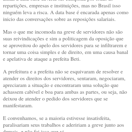
repartições, empresas e instituições, mas no Brasil isso
ninguém leva a risca. A data base é encarada apenas como
inicio das conversações sobre as reposições salariais.
Mas o que me incomoda na greve de servidores não são
suas reivindicações e sim a politicagem da oposição que
se aproveitou do apelo dos servidores para se infiltrarem e
tornar uma coisa simples e de direito, em uma causa banal
e apelativa de ataque a prefeita Beti.
A prefeitura e a prefeita não se esquivaram de resolver e
atender os direitos dos servidores, sentaram, negociaram,
apreciaram a situação e encontraram uma solução que
achassem cabível e boa para ambas as partes, ou seja, não
deixou de atender o pedido dos servidores que se
manifestaram.
E convenhamos, se a maioria estivesse insatisfeita,
paralisariam seus trabalhos e adeririam a greve junto aos
demais, e não foi isso que vi.