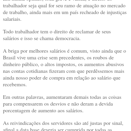
trabalhador seja qual for seu ramo de atuação no mercado
de trabalho, ainda mais em um país recheado de injustiças
salariais.
Todo trabalhador tem o direito de reclamar de seus
salários e isso se chama democracia.
A briga por melhores salários é comum, visto ainda que o
Brasil vive uma crise sem precedentes, os roubos de
dinheiro público, o altos impostos, os aumentos abusivos
nas contas cotidianas fizeram com que perdêssemos mais
ainda nosso poder de compra em relação ao salário que
recebemos.
Em outras palavras, aumentaram demais todas as coisas
para compensarem os desvios e não deram a devida
porcentagem de aumento aos salários.
As reivindicações dos servidores são até justas por sinal,
afinal a data base deveria ser cumprida por todas as