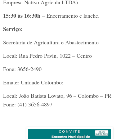
Empresa Nativo Agrícula LTDA).
15:30 às 16:30h
– Encerramento e lanche.
Serviço:
Secretaria de Agricultura e Abastecimento
Local: Rua Pedro Pavin, 1022 – Centro
Fone: 3656-2490
Emater Unidade Colombo:
Local: João Batista Lovato, 96 – Colombo – PR
Fone: (41) 3656-4897