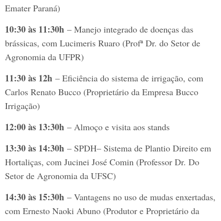
Emater Paraná)
10:30 às 11:30h
– Manejo integrado de doenças das
brássicas, com Lucimeris Ruaro (Profª Dr. do Setor de
Agronomia da UFPR)
11:30 às 12h
– Eficiência do sistema de irrigação, com
Carlos Renato Bucco (Proprietário da Empresa Bucco
Irrigação)
12:00 às 13:30h
– Almoço e visita aos stands
13:30 às 14:30h
– SPDH– Sistema de Plantio Direito em
Hortaliças, com Jucinei José Comin (Professor Dr. Do
Setor de Agronomia da UFSC)
14:30 às 15:30h
– Vantagens no uso de mudas enxertadas,
com Ernesto Naoki Abuno (Produtor e Proprietário da