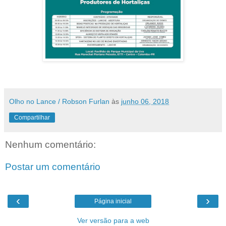
Olho no Lance / Robson Furlan
às
junho 06, 2018
Compartilhar
Nenhum comentário:
Postar um comentário
‹
›
Página inicial
Ver versão para a web