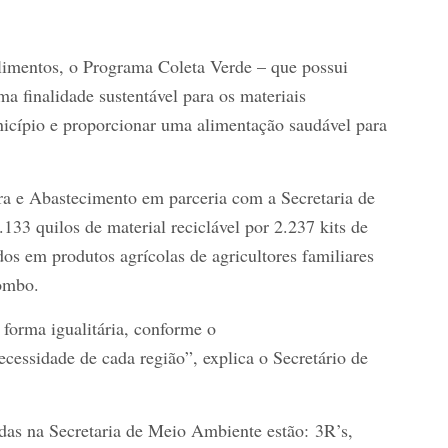
alimentos, o Programa Coleta Verde – que possui
a finalidade sustentável para os materiais
unicípio e proporcionar uma alimentação saudável para
ra e Abastecimento em parceria com a Secretaria de
33 quilos de material reciclável por 2.237 kits de
os em produtos agrícolas de agricultores familiares
ombo.
 forma igualitária, conforme o
essidade de cada região”, explica o Secretário de
adas na Secretaria de Meio Ambiente estão: 3R’s,