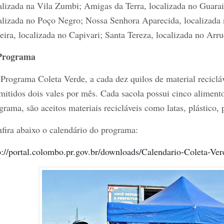
alizada na Vila Zumbi; Amigas da Terra, localizada no Guarai
alizada no Poço Negro; Nossa Senhora Aparecida, localizada
eira, localizada no Capivari; Santa Tereza, localizada no Arru
Programa
Programa Coleta Verde, a cada dez quilos de material recicláv
mitidos dois vales por mês. Cada sacola possui cinco alimento
grama, são aceitos materiais recicláveis como latas, plástico, 
fira abaixo o calendário do programa:
p://portal.colombo.pr.gov.br/downloads/Calendario-Coleta-Ve