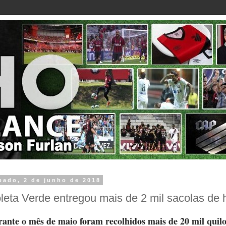
bado, 2 de junho de 2018
leta Verde entregou mais de 2 mil sacolas de 
ante o mês de maio foram recolhidos mais de 20 mil quilos