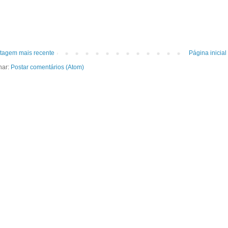
tagem mais recente
Página inicial
nar:
Postar comentários (Atom)