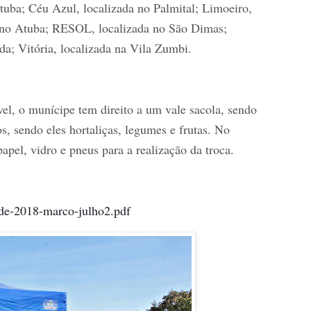
tuba; Céu Azul, localizada no Palmital; Limoeiro,
 no Atuba; RESOL, localizada no São Dimas;
da; Vitória, localizada na Vila Zumbi.
el, o munícipe tem direito a um vale sacola, sendo
s, sendo eles hortaliças, legumes e frutas. No
papel, vidro e pneus para a realização da troca.
rde-2018-marco-julho2.pdf