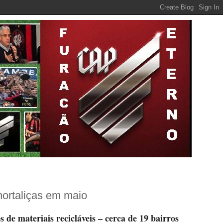
hortaliças em maio
 de materiais recicláveis – cerca de 19 bairros