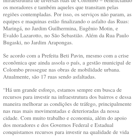
infraestrutura de diversas ruas de Colombo – beneficiando
os moradores e também aqueles que transitam pelas
regiões contempladas. Por isso, os serviços não param, as
equipes e maquinas estão finalizando o asfalto das Ruas:
Maringá, no Jardim Guilhermina, Eugênio Motin, e
Evaldo Lazarotto, no São Sebastião. Além da Rua Paulo
Bugaski, no Jardim Arapongas.
Se acordo com a Prefeita Beti Pavin, mesmo com a crise
econômica que ainda assola o país, a gestão municipal de
Colombo prossegue nas obras de mobilidade urbana.
Atualmente, são 17 ruas sendo asfaltadas.
“Há um grande esforço, estamos sempre em busca de
recursos para investir na infraestrutura dos bairros e dessa
maneira melhorar as condições de tráfego, principalmente
nas ruas mais movimentadas e deterioradas da nossa
cidade. Com muito trabalho e economia, além do apoio
dos moradores e dos Governos Federal e Estadual
conquistamos recursos para investir na qualidade de vida