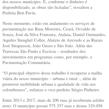
dos nossos munícipes. E, conforme o dinheiro é
disponibilizado, as obras são licitadas”, ressaltou a
Prefeita Beti Pavin.
Neste momento, estão em andamento os serviços de
pavimentação nas Ruas Morretes, Ceará, Osvaldo de
Souza, José da Silva Fontoura, Atalaia, Daniel Guimarães,
Aquiles Stenghel Coller, Aluízio de Azevedo e as Rurais
José Strapasson, João Gusso e São João. Além das
Travessas São Paulo e Escócia – resultados dos
investimentos em programas como, por exemplo, o
Pavimentação Comunitária.
“O principal objetivo desse trabalho é recuperar a malha
viária do nosso município – urbana e rural -, além de
promover mobilidade urbana e qualidade de vida aos
colombenses”, enfatiza o vice-prefeito Sérgio Pinheiro.
Entre 2013 e 2017, mais de 200 ruas já receberam asfalto
novo. O município possui 575.357 ruas e destas 329.058