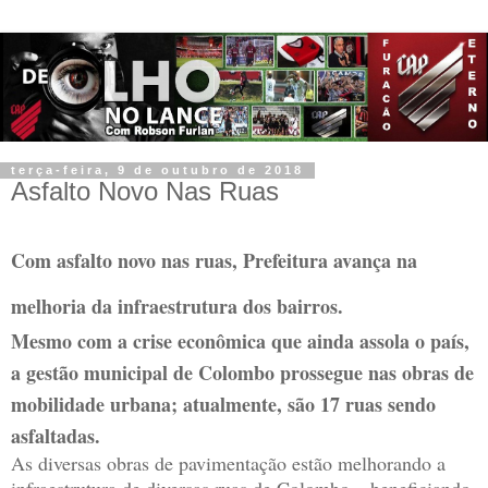
terça-feira, 9 de outubro de 2018
Asfalto Novo Nas Ruas
Com asfalto novo nas ruas, Prefeitura avança na
melhoria da infraestrutura dos bairros.
Mesmo com a crise econômica que ainda assola o país,
a gestão municipal de Colombo prossegue nas obras de
mobilidade urbana; atualmente, são 17 ruas sendo
asfaltadas.
As diversas obras de pavimentação estão melhorando a