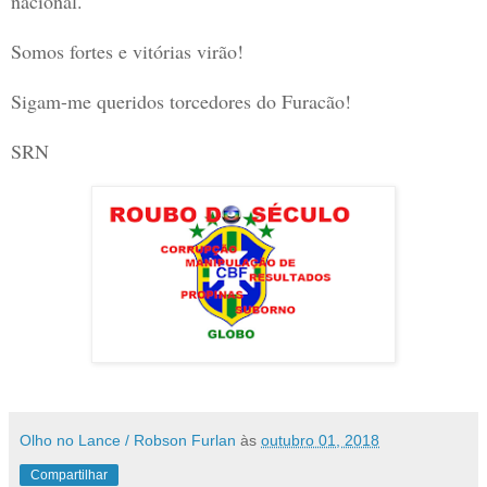
nacional.
Somos fortes e vitórias virão!
Sigam-me queridos torcedores do Furacão!
SRN
Olho no Lance / Robson Furlan
às
outubro 01, 2018
Compartilhar