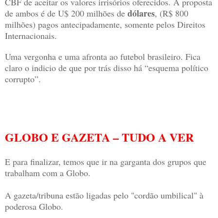
CBF de aceitar os valores irrisórios oferecidos. A proposta
dólares
de ambos é de
U$ 200 milhões de
, (R$ 800
milhões) pagos antecipadamente, somente pelos Direitos
Internacionais.
Uma vergonha e uma afronta ao futebol brasileiro. Fica
claro o indicio de que por trás disso há “esquema político
corrupto”.
GLOBO E GAZETA – TUDO A VER
E para finalizar, temos que ir na garganta dos grupos que
trabalham com a Globo.
A gazeta/tribuna estão ligadas pelo "cordão umbilical" à
poderosa Globo.