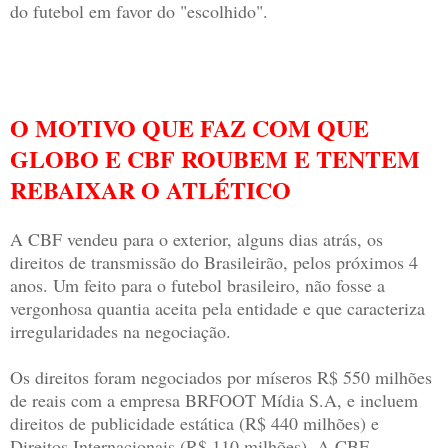
do futebol em favor do "escolhido".
O MOTIVO QUE FAZ COM QUE
GLOBO E CBF ROUBEM E TENTEM
REBAIXAR O ATLÉTICO
A CBF vendeu para o exterior, alguns dias atrás, os
direitos de transmissão do Brasileirão, pelos próximos 4
anos. Um feito para o futebol brasileiro, não fosse a
vergonhosa quantia aceita pela entidade e que caracteriza
irregularidades na negociação.
Os direitos foram negociados por míseros R$ 550 milhões
de reais
com a empresa BRFOOT Mídia S.A, e incluem
direitos de publicidade estática (R$ 440 milhões) e
Direitos Internacionais (R$ 110 milhões). A CBF