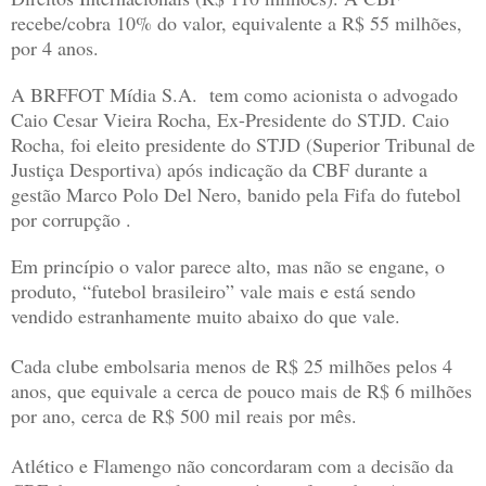
recebe/cobra 10% do valor, equivalente a R$ 55 milhões,
por 4 anos.
A BRFFOT Mídia S.A. tem como acionista o advogado
Caio Cesar Vieira Rocha, Ex-Presidente do STJD. Caio
Rocha, foi e
leito presidente do STJD (Superior Tribunal de
Justiça Desportiva) após indicação da CBF durante a
gestão Marco Polo Del Nero, banido pela Fifa do futebol
por corrupção .
Em princípio o valor parece alto, mas não se engane, o
produto, “futebol brasileiro” vale mais e está sendo
vendido estranhamente muito abaixo do que vale.
Cada clube embolsaria menos de R$ 25 milhões pelos 4
anos, que equivale a cerca de pouco mais de R$ 6 milhões
por ano, cerca de R$ 500 mil reais por mês.
Atlético e Flamengo não concordaram com a decisão da