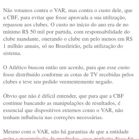
Não votamos contra o VAR, mas contra o custo dele, que
a CBF, para evitar que fosse aprovada a sua utilização,
repassou aos clubes. O custo no início do ano era de no
mínimo R$ 50 mil por partida, com responsabilidade do
clube mandante, onerando o clube em pelo menos em R$
1 milhão anuais, só no Brasileirão, pela utilização do
sistema.
O Atlético buscou então um acordo, para que esse custo
fosse distribuído conforme as cotas de TV recebidas pelos
clubes e teve seu pedido veementemente negado.
Óbvio que não é difícil entender, que para que a CBF
continue bancando as manipulações de resultados, é
essencial que dispositivos externos como o VAR, não
tenham influência nas correções necessárias.
Mesmo com o VAR, não há garantias de que a entidade
evite a manipulação de resultados, caso explicito disso foi