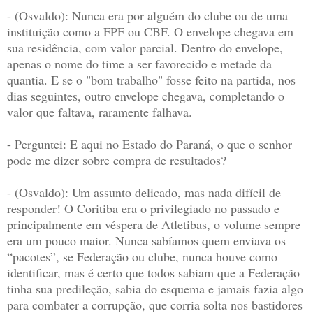
- (Osvaldo): Nunca era por alguém do clube ou de uma
instituição como a FPF ou CBF. O envelope chegava em
sua residência, com valor parcial.
Dentro do envelope,
apenas o nome do time a ser favorecido e metade da
quantia. E
se o "bom trabalho" fosse feito na partida, nos
dias seguintes, outro envelope chegava, completando o
valor que faltava, raramente falhava.
- Perguntei: E aqui no Estado do Paraná, o que o senhor
pode me dizer sobre compra de resultados?
- (Osvaldo): Um assunto delicado, mas nada difícil de
responder! O Coritiba era o privilegiado no passado e
principalmente em véspera de Atletibas, o volume sempre
era um pouco maior. Nunca sabíamos quem enviava os
“pacotes”, se Federação ou clube, nunca houve como
identificar, mas é certo que todos sabiam que a Federação
tinha sua predileção, sabia do esquema e jamais fazia algo
para combater a corrupção, que corria solta nos bastidores