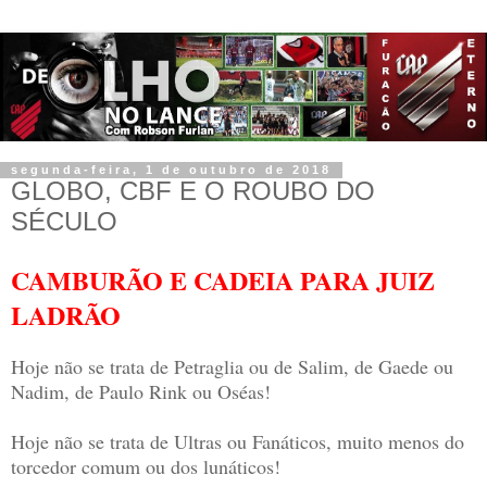
segunda-feira, 1 de outubro de 2018
GLOBO, CBF E O ROUBO DO
SÉCULO
CAMBURÃO E CADEIA PARA JUIZ
LADRÃO
Hoje não se trata de Petraglia ou de Salim, de Gaede ou
Nadim, de Paulo Rink ou Oséas!
Hoje não se trata de Ultras ou Fanáticos, muito menos do
torcedor comum ou dos lunáticos!