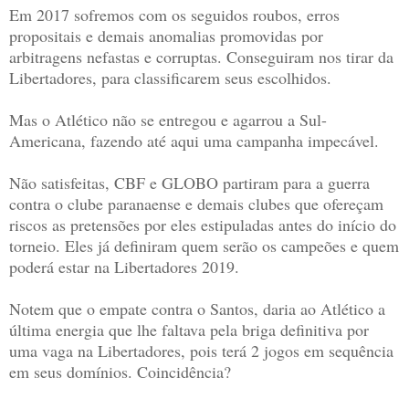
Em 2017 sofremos com os seguidos roubos, erros
propositais e demais anomalias promovidas por
arbitragens nefastas e corruptas. Conseguiram nos tirar da
Libertadores, para classificarem seus escolhidos.
Mas o Atlético não se entregou e agarrou a Sul-
Americana, fazendo até aqui uma campanha impecável.
Não satisfeitas, CBF e GLOBO partiram para a guerra
contra o clube paranaense e demais clubes que ofereçam
riscos as pretensões por eles estipuladas antes do início do
torneio. Eles já definiram quem serão os campeões e quem
poderá estar na Libertadores 2019.
Notem que o empate contra o Santos, daria ao Atlético a
última energia que lhe faltava pela briga definitiva por
uma vaga na Libertadores, pois terá 2 jogos em sequência
em seus domínios. Coincidência?