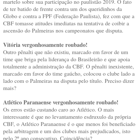
martelo sobre sua participação no paulistão 2019. O fato
de ter batido de frente contra um dos queridinhos da
Globo e contra a FPF (Federação Paulista), fez com que a
CBF tomasse atitudes imediatas na tentativa de coibir a
ascensão do Palmeiras nos campeonatos que disputa.
Vitória vergonhosamente roubado!
Outro pênalti que não existiu, marcado em favor de um
time que briga pela liderança do Brasileirão e que apoia
totalmente a administração da CBF. O pênalti inexistente,
marcado em favor do time gaúcho, colocou o clube lado a
lado com o Palmeiras na disputa pelo título. Preciso dizer
mais?
Atlético Paranaense vergonhosamente roubado!
Os erros estão custando caro ao Atlético. O mais
interessante é que no levantamento esdruxulo da própria
CBF, o Atlético Paranaense é o que menos foi beneficiado
pela arbitragem e um dos clubes mais prejudicados, isto
pelo 2º ano consecutivo. Coincidência?