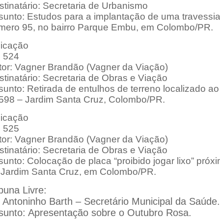
stinatário: Secretaria de Urbanismo
sunto: Estudos para a implantação de uma travessia
mero 95, no bairro Parque Embu, em Colombo/PR.
dicação
: 524
tor: Vagner Brandão (Vagner da Viação)
tinatário: Secretaria de Obras e Viação
unto: Retirada de entulhos de terreno localizado ao
 598 – Jardim Santa Cruz, Colombo/PR.
dicação
: 525
tor: Vagner Brandão (Vagner da Viação)
tinatário: Secretaria de Obras e Viação
unto: Colocação de placa “proibido jogar lixo” próx
 Jardim Santa Cruz, em Colombo/PR.
buna Livre:
. Antoninho Barth – Secretário Municipal da Saúde.
sunto: Apresentação sobre o Outubro Rosa.