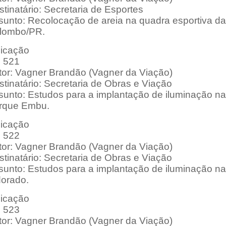
tinatário: Secretaria de Esportes
sunto: Recolocação de areia na quadra esportiva da
lombo/PR.
dicação
: 521
tor: Vagner Brandão (Vagner da Viação)
tinatário: Secretaria de Obras e Viação
sunto: Estudos para a implantação de iluminação na 
rque Embu.
dicação
: 522
tor: Vagner Brandão (Vagner da Viação)
tinatário: Secretaria de Obras e Viação
sunto: Estudos para a implantação de iluminação na 
dorado.
dicação
: 523
tor: Vagner Brandão (Vagner da Viação)