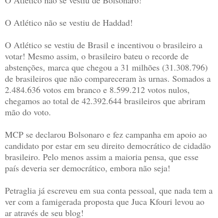
O Atlético não se vestiu de Bolsonaro!
O Atlético não se vestiu de Haddad!
O Atlético se vestiu de Brasil e incentivou o brasileiro a
votar! Mesmo assim, o brasileiro bateu o recorde de
abstenções, marca que chegou a 31 milhões (31.308.796)
de brasileiros que não compareceram às urnas. Somados a
2.484.636 votos em branco e 8.599.212 votos nulos,
chegamos ao total de 42.392.644 brasileiros que abriram
mão do voto.
MCP se declarou Bolsonaro e fez campanha em apoio ao
candidato por estar em seu direito democrático de cidadão
brasileiro. Pelo menos assim a maioria pensa, que esse
país deveria ser democrático, embora não seja!
Petraglia já escreveu em sua conta pessoal, que nada tem a
ver com a famigerada proposta que Juca Kfouri levou ao
ar através de seu blog!