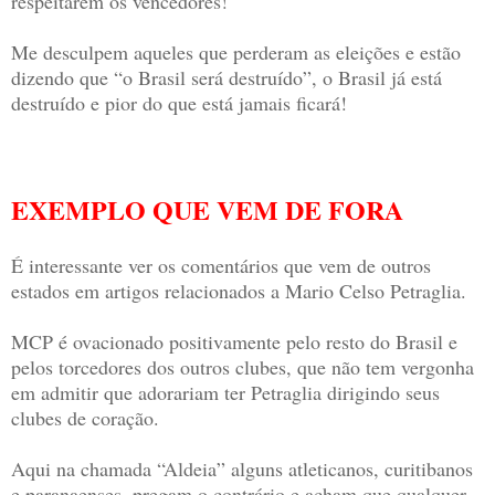
respeitarem os vencedores!
Me desculpem aqueles que perderam as eleições e estão
dizendo que “o Brasil será destruído”, o Brasil já está
destruído e pior do que está jamais ficará!
EXEMPLO QUE VEM DE FORA
É interessante ver os comentários que vem de outros
estados em artigos relacionados a Mario Celso Petraglia.
MCP é ovacionado positivamente pelo resto do Brasil e
pelos torcedores dos outros clubes, que não tem vergonha
em admitir que adorariam ter Petraglia dirigindo seus
clubes de coração.
Aqui na chamada “Aldeia” alguns atleticanos, curitibanos
e paranaenses, pregam o contrário e acham que qualquer