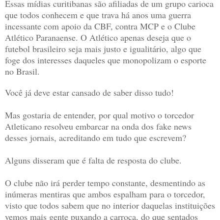
Essas mídias curitibanas são afiliadas de um grupo carioca
que todos conhecem e que trava há anos uma guerra
incessante com apoio da CBF, contra MCP e o Clube
Atlético Paranaense. O Atlético apenas deseja que o
futebol brasileiro seja mais justo e igualitário, algo que
foge dos interesses daqueles que monopolizam o esporte
no Brasil.
Você já deve estar cansado de saber disso tudo!
Mas gostaria de entender, por qual motivo o torcedor
Atleticano resolveu embarcar na onda dos fake news
desses jornais, acreditando em tudo que escrevem?
Alguns disseram que é falta de resposta do clube.
O clube não irá perder tempo constante, desmentindo as
inúmeras mentiras que ambos espalham para o torcedor,
visto que todos sabem que no interior daquelas instituições
vemos mais gente puxando a carroça, do que sentados