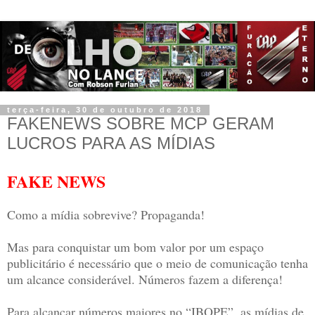
terça-feira, 30 de outubro de 2018
FAKENEWS SOBRE MCP GERAM
LUCROS PARA AS MÍDIAS
FAKE NEWS
Como a mídia sobrevive? Propaganda!
Mas para conquistar um bom valor por um espaço
publicitário é necessário que o meio de comunicação tenha
um alcance considerável. Números fazem a diferença!
Para alcançar números maiores no “IBOPE”, as mídias de