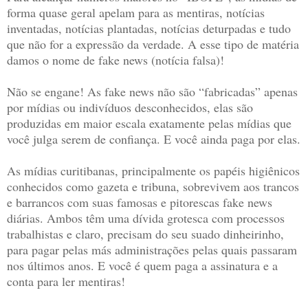
forma quase geral apelam para as mentiras, notícias
inventadas, notícias plantadas, notícias deturpadas e tudo
que não for a expressão da verdade. A esse tipo de matéria
damos o nome de fake news (notícia falsa)!
Não se engane! As fake news não são “fabricadas” apenas
por mídias ou indivíduos desconhecidos, elas são
produzidas em maior escala exatamente pelas mídias que
você julga serem de confiança. E você ainda paga por elas.
As mídias curitibanas, principalmente os papéis higiênicos
conhecidos como gazeta e tribuna, sobrevivem aos trancos
e barrancos com suas famosas e pitorescas fake news
diárias. Ambos têm uma dívida grotesca com processos
trabalhistas e claro, precisam do seu suado dinheirinho,
para pagar pelas más administrações pelas quais passaram
nos últimos anos. E você é quem paga a assinatura e a
conta para ler mentiras!