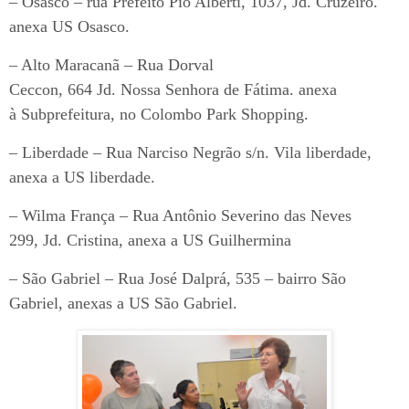
– Osasco – rua Prefeito Pio Alberti, 1037, Jd. Cruzeiro.
anexa US Osasco.
– Alto Maracanã – Rua Dorval
Ceccon, 664 Jd. Nossa Senhora de Fátima. anexa
à Subprefeitura, no Colombo Park Shopping.
– Liberdade – Rua Narciso Negrão s/n. Vila liberdade,
anexa a US liberdade.
– Wilma França – Rua Antônio Severino das Neves
299, Jd. Cristina, anexa a US Guilhermina
– São Gabriel – Rua José Dalprá, 535 – bairro São
Gabriel, anexas a US São Gabriel.