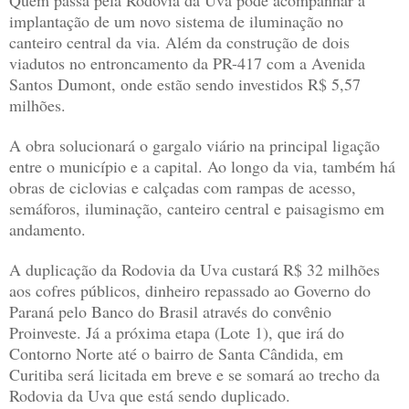
Quem passa pela Rodovia da Uva pode acompanhar a
implantação de um novo sistema de iluminação no
canteiro central da via. Além da construção de dois
viadutos no entroncamento da PR-417 com a Avenida
Santos Dumont, onde estão sendo investidos R$ 5,57
milhões.
A obra solucionará o gargalo viário na principal ligação
entre o município e a capital. Ao longo da via, também há
obras de ciclovias e calçadas com rampas de acesso,
semáforos, iluminação, canteiro central e paisagismo em
andamento.
A duplicação da Rodovia da Uva custará R$ 32 milhões
aos cofres públicos, dinheiro repassado ao Governo do
Paraná pelo Banco do Brasil através do convênio
Proinveste. Já a próxima etapa (Lote 1), que irá do
Contorno Norte até o bairro de Santa Cândida, em
Curitiba será licitada em breve e se somará ao trecho da
Rodovia da Uva que está sendo duplicado.