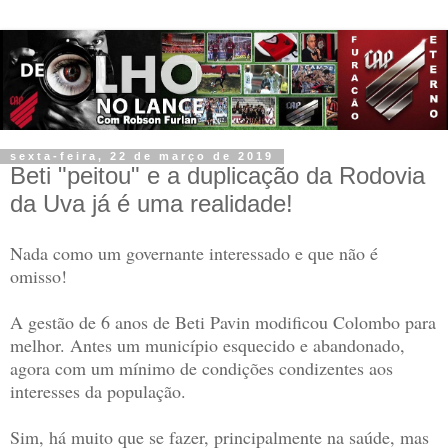
sexta-feira, 22 de março de 2019
Beti "peitou" e a duplicação da Rodovia
da Uva já é uma realidade!
Nada como um governante interessado e que não é
omisso!
A gestão de 6 anos de Beti Pavin modificou Colombo para
melhor. Antes um município esquecido e abandonado,
agora com um mínimo de condições condizentes aos
interesses da população.
Sim, há muito que se fazer, principalmente na saúde, mas