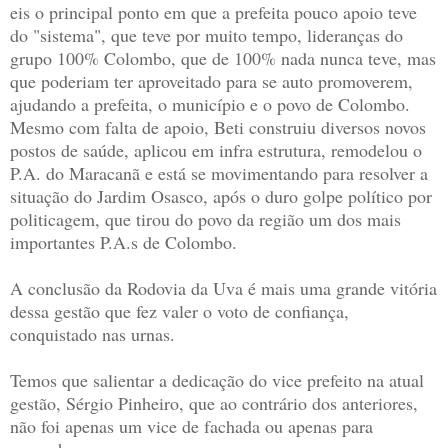
eis o principal ponto em que a prefeita pouco apoio teve
do "sistema", que teve por muito tempo, lideranças do
grupo 100% Colombo, que de 100% nada nunca teve, mas
que poderiam ter aproveitado para se auto promoverem,
ajudando a prefeita, o município e o povo de Colombo.
Mesmo com falta de apoio, Beti construiu diversos novos
postos de saúde, aplicou em infra estrutura, remodelou o
P.A. do Maracanã e está se movimentando para resolver a
situação do Jardim Osasco, após o duro golpe político por
politicagem, que tirou do povo da região um dos mais
importantes P.A.s de Colombo.
A conclusão da Rodovia da Uva é mais uma grande vitória
dessa gestão que fez valer o voto de confiança,
conquistado nas urnas.
Temos que salientar a dedicação do vice prefeito na atual
gestão, Sérgio Pinheiro, que ao contrário dos anteriores,
não foi apenas um vice de fachada ou apenas para