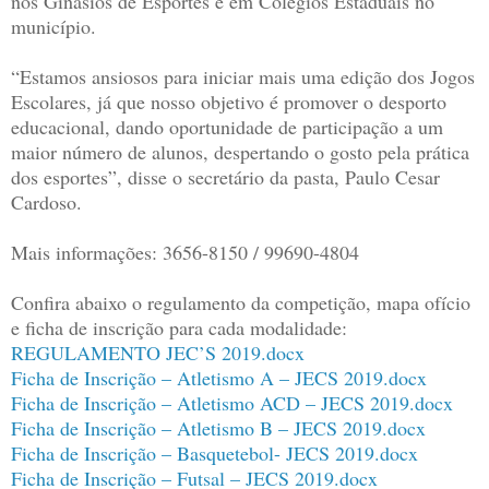
nos Ginásios de Esportes e em Colégios Estaduais no
município.
“Estamos ansiosos para iniciar mais uma edição dos Jogos
Escolares, já que nosso objetivo é promover o desporto
educacional, dando oportunidade de participação a um
maior número de alunos, despertando o gosto pela prática
dos esportes”, disse o secretário da pasta, Paulo Cesar
Cardoso.
Mais informações: 3656-8150 / 99690-4804
Confira abaixo o regulamento da competição, mapa ofício
e ficha de inscrição para cada modalidade:
REGULAMENTO JEC’S 2019.docx
Ficha de Inscrição – Atletismo A – JECS 2019.docx
Ficha de Inscrição – Atletismo ACD – JECS 2019.docx
Ficha de Inscrição – Atletismo B – JECS 2019.docx
Ficha de Inscrição – Basquetebol- JECS 2019.docx
Ficha de Inscrição – Futsal – JECS 2019.docx