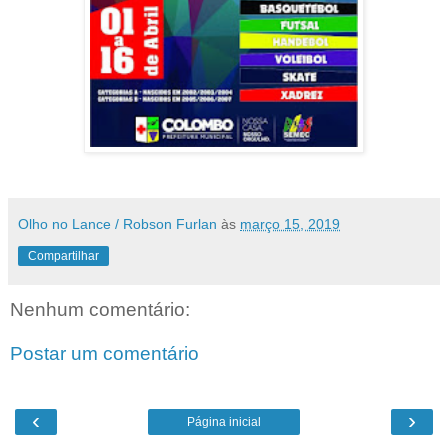
Olho no Lance / Robson Furlan
às
março 15, 2019
Compartilhar
Nenhum comentário:
Postar um comentário
‹
›
Página inicial