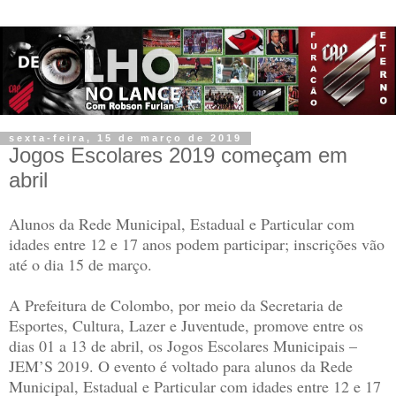
sexta-feira, 15 de março de 2019
Jogos Escolares 2019 começam em
abril
Alunos da Rede Municipal, Estadual e Particular com
idades entre 12 e 17 anos podem participar; inscrições vão
até o dia 15 de março.
A Prefeitura de Colombo, por meio da Secretaria de
Esportes, Cultura, Lazer e Juventude, promove entre os
dias 01 a 13 de abril, os Jogos Escolares Municipais –
JEM’S 2019. O evento é voltado para alunos da Rede
Municipal, Estadual e Particular com idades entre 12 e 17