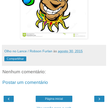
Olho no Lance / Robson Furlan
às
agosto 30, 2015
Compartilhar
Nenhum comentário:
Postar um comentário
‹
›
Página inicial