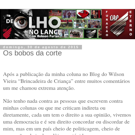
domingo, 30 de agosto de 2015
Os bobos da corte
Após a publicação da minha coluna no Blog do Wilson
Vieira “Brincadeira de Criança” entre muitos comentários
um me chamou extrema atenção.
Não tenho nada contra as pessoas que escrevem contra
minhas colunas ou que me criticam indireta ou
diretamente, cada um tem o direito a sua opinião, vivemos
uma democracia e é seu direito concordar ou discordar de
mim, mas em um país cheio de politicagem, cheio de