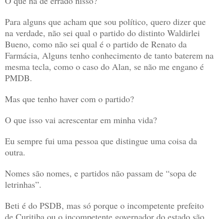
O que há de errado nisso?
Para alguns que acham que sou político, quero dizer que
na verdade, não sei qual o partido do distinto Waldirlei
Bueno, como não sei qual é o partido de Renato da
Farmácia, Alguns tenho conhecimento de tanto baterem na
mesma tecla, como o caso do Alan, se não me engano é
PMDB.
Mas que tenho haver com o partido?
O que isso vai acrescentar em minha vida?
Eu sempre fui uma pessoa que distingue uma coisa da
outra.
Nomes são nomes, e partidos não passam de “sopa de
letrinhas”.
Beti é do PSDB, mas só porque o incompetente prefeito
de Curitiba ou o incompetente governador do estado são