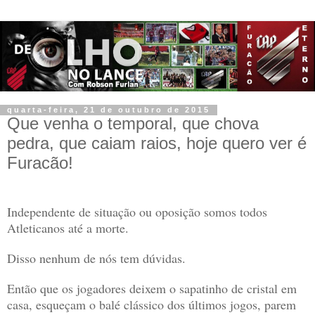
quarta-feira, 21 de outubro de 2015
Que venha o temporal, que chova
pedra, que caiam raios, hoje quero ver é
Furacão!
Independente de situação ou oposição somos todos
Atleticanos até a morte.
Disso nenhum de nós tem dúvidas.
Então que os jogadores deixem o sapatinho de cristal em
casa, esqueçam o balé clássico dos últimos jogos, parem