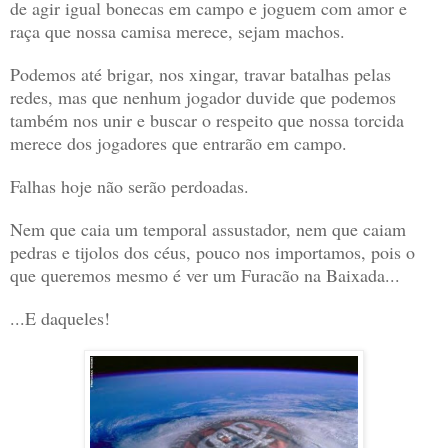
de agir igual bonecas em campo e joguem com amor e
raça que nossa camisa merece, sejam machos.
Podemos até brigar, nos xingar, travar batalhas pelas
redes, mas que nenhum jogador duvide que podemos
também nos unir e buscar o respeito que nossa torcida
merece dos jogadores que entrarão em campo.
Falhas hoje não serão perdoadas.
Nem que caia um temporal assustador, nem que caiam
pedras e tijolos dos céus, pouco nos importamos, pois o
que queremos mesmo é ver um Furacão na Baixada...
...E daqueles!