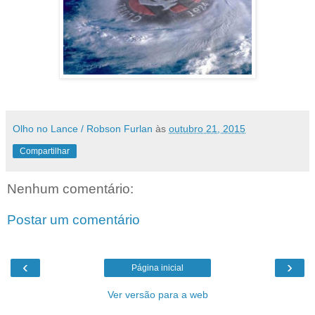
Olho no Lance / Robson Furlan
às
outubro 21, 2015
Compartilhar
Nenhum comentário:
Postar um comentário
‹
›
Página inicial
Ver versão para a web