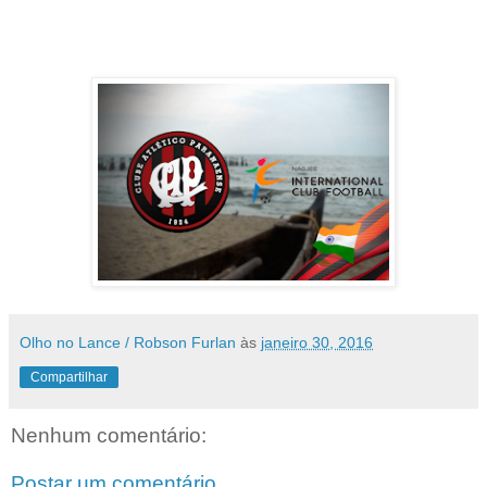
Olho no Lance / Robson Furlan
às
janeiro 30, 2016
Compartilhar
Nenhum comentário:
Postar um comentário