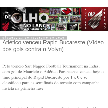
sábado, 13 de fevereiro de 2016
Atlético venceu Rapid Bucareste (Vídeo
dos gols contra o Volyn)
Pelo torneio Sait Nagjee Football Tournament na Índia ,
com gol de Mauricio o Atlético Paranaense venceu hoje o
time principal do Rapid Bucareste por 1 x 0 e se
classificou para as semifinais do torneio com campanha
invicta na primeira fase.