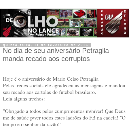
quinta-feira, 11 de fevereiro de 2016
No dia de seu aniversário Petraglia
manda recado aos corruptos
Hoje é o aniversário de Mario Celso Petraglia
Pelas redes sociais ele agradeceu as mensagens e mandou
seu recado aos cartolas do futebol brasileiro.
Leia alguns trechos:
"Obrigado a todos pelos cumprimentos m/níver! Que Deus
me de saúde p/ver todos estes ladrões do FB na cadeia! "O
tempo e o senhor da razão!"