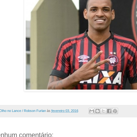
Olho no Lance / Robson Furlan
às
fevereiro 03, 2016
nhum comentário: