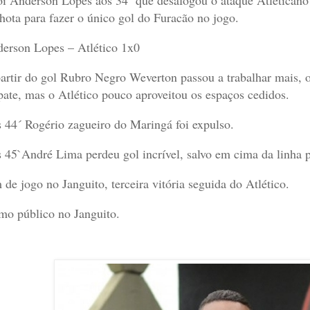
hota para fazer o único gol do Furacão no jogo.
erson Lopes – Atlético 1x0
artir do gol Rubro Negro Weverton passou a trabalhar mais, 
ate, mas o Atlético pouco aproveitou os espaços cedidos.
 44´ Rogério zagueiro do Maringá foi expulso.
 45`André Lima perdeu gol incrível, salvo em cima da linha p
 de jogo no Janguito, terceira vitória seguida do Atlético.
mo público no Janguito.