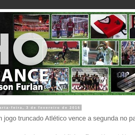
arta-feira, 3 de fevereiro de 2016
 jogo truncado Atlético vence a segunda no 