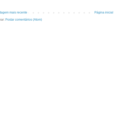
tagem mais recente
Página inicial
nar:
Postar comentários (Atom)