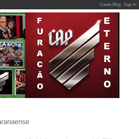
paranaense