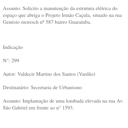
Assunto: Solicito a manutenção da estrutura elétrica do
espaço que abriga o Projeto Irmão Caçula, situado na rua
Genésio moresch nº 587 bairro Guaraiuba.
Indicação
N°: 299
Autor: Valdecir Martins dos Santos (Vardão)
Destinatário: Secretaria de Urbanismo
Assunto: Implantação de uma lombada elevada na rua Av.
São Gabriel em frente ao n° 1593.