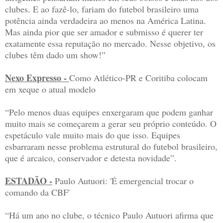
clubes. E ao fazê-lo, fariam do futebol brasileiro uma
potência ainda verdadeira ao menos na América Latina.
Mas ainda pior que ser amador e submisso é querer ter
exatamente essa reputação no mercado. Nesse objetivo, os
clubes têm dado um show!”
Nexo Expresso -
Como Atlético-PR e Coritiba colocam
em xeque o atual modelo
“Pelo menos duas equipes enxergaram que podem ganhar
muito mais se começarem a gerar seu próprio conteúdo. O
espetáculo vale muito mais do que isso. Equipes
esbarraram nesse problema estrutural do futebol brasileiro,
que é arcaico, conservador e detesta novidade”.
ESTADÃO -
Paulo Autuori: 'É emergencial trocar o
comando da CBF'
“Há um ano no clube, o técnico Paulo Autuori afirma que