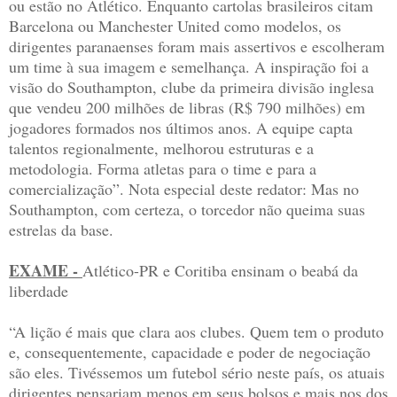
ou estão no Atlético. Enquanto cartolas brasileiros citam
Barcelona ou Manchester United como modelos, os
dirigentes paranaenses foram mais assertivos e escolheram
um time à sua imagem e semelhança. A inspiração foi a
visão do Southampton, clube da primeira divisão inglesa
que vendeu 200 milhões de libras (R$ 790 milhões) em
jogadores formados nos últimos anos. A equipe capta
talentos regionalmente, melhorou estruturas e a
metodologia. Forma atletas para o time e para a
comercialização”. Nota especial deste redator: Mas no
Southampton, com certeza, o torcedor não queima suas
estrelas da base.
EXAME -
Atlético-PR e Coritiba ensinam o beabá da
liberdade
“A lição é mais que clara aos clubes. Quem tem o produto
e, consequentemente, capacidade e poder de negociação
são eles. Tivéssemos um futebol sério neste país, os atuais
dirigentes pensariam menos em seus bolsos e mais nos dos