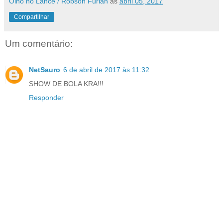
Olho no Lance / Robson Furlan
às
abril 05, 2017
Compartilhar
Um comentário:
NetSauro
6 de abril de 2017 às 11:32
SHOW DE BOLA KRA!!!
Responder