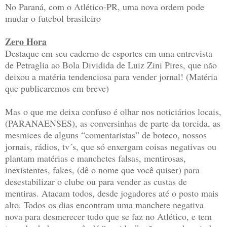
No Paraná, com o Atlético-PR, uma nova ordem pode
mudar o futebol brasileiro
Zero Hora
Destaque em seu caderno de esportes em uma entrevista
de Petraglia ao Bola Dividida de Luiz Zini Pires, que não
deixou a matéria tendenciosa para vender jornal! (Matéria
que publicaremos em breve)
Mas o que me deixa confuso é olhar nos noticiários locais,
(PARANAENSES), as conversinhas de parte da torcida, as
mesmices de alguns “comentaristas” de boteco, nossos
jornais, rádios, tv´s, que só enxergam coisas negativas ou
plantam matérias e manchetes falsas, mentirosas,
inexistentes, fakes, (dê o nome que você quiser) para
desestabilizar o clube ou para vender as custas de
mentiras. Atacam todos, desde jogadores até o posto mais
alto. Todos os dias encontram uma manchete negativa
nova para desmerecer tudo que se faz no Atlético, e tem