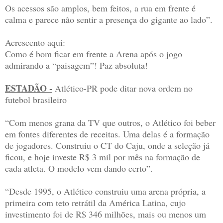
Os acessos são amplos, bem feitos, a rua em frente é
calma e parece não sentir a presença do gigante ao lado”.
Acrescento aqui:
Como é bom ficar em frente a Arena após o jogo
admirando a “paisagem”! Paz absoluta!
ESTADÃO -
Atlético-PR pode ditar nova ordem no
futebol brasileiro
“Com menos grana da TV que outros, o Atlético foi beber
em fontes diferentes de receitas. Uma delas é a formação
de jogadores. Construiu o CT do Caju, onde a seleção já
ficou, e hoje investe R$ 3 mil por mês na formação de
cada atleta. O modelo vem dando certo”.
“Desde 1995, o Atlético construiu uma arena própria, a
primeira com teto retrátil da América Latina, cujo
investimento foi de R$ 346 milhões, mais ou menos um