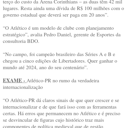
terço do custo da Arena Corinthians – as duas têm 42 mil
lugares. Resta ainda uma dívida de R$ 100 milhões com o
governo estadual que deverá ser paga em 20 anos”.
“O Atlético é um modelo de clube com planejamento
estratégico”, avalia Pedro Daniel, gerente de Esportes da
consultoria BDO.
“No campo, foi campeão brasileiro das Séries A e B e
chegou a cinco edições de Libertadores. Quer ganhar o
mundo até 2024, ano do seu centenário”.
EXAME -
Atlético-PR no rumo da verdadeira
internacionalização
“O Atlético-PR dá claros sinais de que quer crescer e se
internacionalizar e de que fará isso com as ferramentas
certas. Há erros que permanecem no Atlético e é preciso
se desvincular de figuras cujo histórico traz mais
componentes de política medieval que de gestão