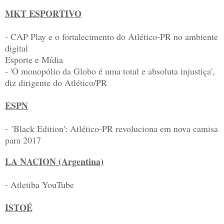
MKT ESPORTIVO
- CAP Play e o fortalecimento do Atlético-PR no ambiente
digital
Esporte e Mídia
- 'O monopólio da Globo é uma total e absoluta injustiça',
diz dirigente do Atlético/PR
ESPN
- ´Black Edition': Atlético-PR revoluciona em nova camisa
para 2017
LA NACION (Argentina)
- Atletiba YouTube
ISTOÉ