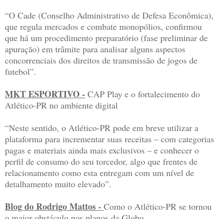
“O Cade (Conselho Administrativo de Defesa Econômica),
que regula mercados e combate monopólios, confirmou
que há um procedimento preparatório (fase preliminar de
apuração) em trâmite para analisar alguns aspectos
concorrenciais dos direitos de transmissão de jogos de
futebol”.
MKT ESPORTIVO -
CAP Play e o fortalecimento do
Atlético-PR no ambiente digital
“Neste sentido, o Atlético-PR pode em breve utilizar a
plataforma para incrementar suas receitas – com categorias
pagas e materiais ainda mais exclusivos – e conhecer o
perfil de consumo do seu torcedor, algo que frentes de
relacionamento como esta entregam com um nível de
detalhamento muito elevado”.
Blog do Rodrigo Mattos -
Como o Atlético-PR se tornou
o maior obstáculo nos planos da Globo.