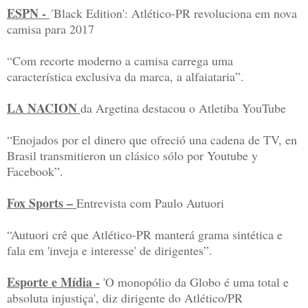
ESPN -
´Black Edition': Atlético-PR revoluciona em nova
camisa para 2017
“Com recorte moderno a camisa carrega uma
característica exclusiva da marca, a alfaiataria”.
LA NACION
da Argetina destacou o Atletiba YouTube
“Enojados por el dinero que ofreció una cadena de TV, en
Brasil transmitieron un clásico sólo por Youtube y
Facebook”.
Fox Sports –
Entrevista com Paulo Autuori
“Autuori crê que Atlético-PR manterá grama sintética e
fala em 'inveja e interesse' de dirigentes”.
Esporte e Mídia -
'O monopólio da Globo é uma total e
absoluta injustiça', diz dirigente do Atlético/PR