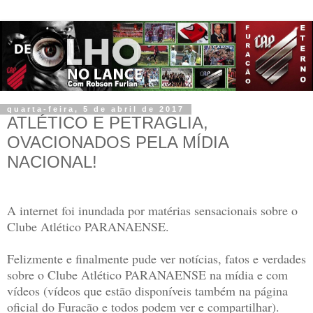
quarta-feira, 5 de abril de 2017
ATLÉTICO E PETRAGLIA,
OVACIONADOS PELA MÍDIA
NACIONAL!
A internet foi inundada por matérias sensacionais sobre o
Clube Atlético PARANAENSE.
Felizmente e finalmente pude ver notícias, fatos e verdades
sobre o Clube Atlético PARANAENSE na mídia e com
vídeos (vídeos que estão disponíveis também na página
oficial do Furacão e todos podem ver e compartilhar).