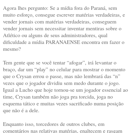
Agora lhes pergunto: Se a mídia fora do Paraná, sem
muito esforço, consegue escrever matérias verdadeiras, e
vender jornais com matérias verdadeiras, conseguem
vender jornais sem necessitar inventar mentiras sobre o
Atlético ou alguns de seus administradores, qual
dificuldade a mídia PARANAENSE encontra em fazer o
mesmo?
Tem gente que se você tentar “afogar”, irá levantar o
braço, dar um “play” no celular para mostrar o momento
que o Crysan errou o passe, mas não lembrará das “n”
vezes que o jogador dividiu sem medo durante o jogo.
Igual a Lucho que hoje tornou-se um jogador essencial ao
time, Crysan também não joga pra torcida, joga no
esquema tático e muitas vezes sacrificado numa posição
que não é a dele.
Enquanto isso, torcedores de outros clubes, em
comentários nas relativas matérias, enaltecem e rasgam