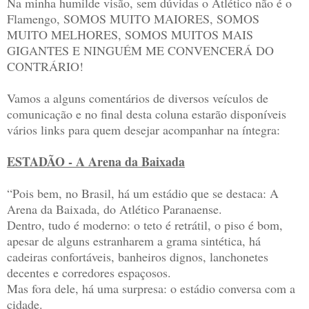
Na minha humilde visão, sem dúvidas o Atlético não é o
Flamengo, SOMOS MUITO MAIORES, SOMOS
MUITO MELHORES, SOMOS MUITOS MAIS
GIGANTES E NINGUÉM ME CONVENCERÁ DO
CONTRÁRIO!
Vamos a alguns comentários de diversos veículos de
comunicação e no final desta coluna estarão disponíveis
vários links para quem desejar acompanhar na íntegra:
ESTADÃO - A Arena da Baixada
“Pois bem, no Brasil, há um estádio que se destaca: A
Arena da Baixada, do Atlético Paranaense.
Dentro, tudo é moderno: o teto é retrátil, o piso é bom,
apesar de alguns estranharem a grama sintética, há
cadeiras confortáveis, banheiros dignos, lanchonetes
decentes e corredores espaçosos.
Mas fora dele, há uma surpresa: o estádio conversa com a
cidade.