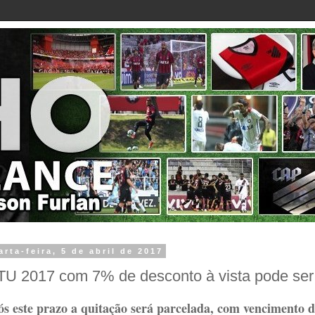
arta-feira, 5 de abril de 2017
TU 2017 com 7% de desconto à vista pode ser p
s este prazo a quitação será parcelada, com vencimento de