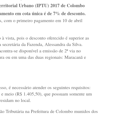
erritorial Urbano (IPTU) 2017 de Colombo
agamento em cota única é de 7% de desconto.
s, com o primeiro pagamento em 10 de abril
 vista, pois o desconto oferecido é superior as
 secretária da Fazenda, Alessandra da Silva.
contra-se disponível a emissão de 2ª via no
tura ou em uma das duas regionais: Maracanã e
sso, é necessário atender os seguintes requisitos:
o e meio (R$ 1.405,50), que possuam somente um
esidam no local.
ão Tributária na Prefeitura de Colombo munidos dos