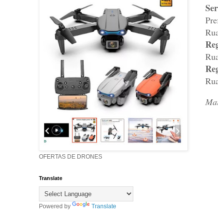
Ser
Pre
Rua
Re
Rua
Reg
Rua
Mai
OFERTAS DE DRONES
Translate
Powered by
Translate