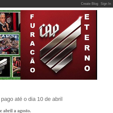
ago até o dia 10 de abril
 abril a agosto.