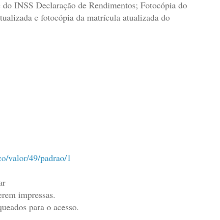
e do INSS Declaração de Rendimentos; Fotocópia do
ualizada e fotocópia da matrícula atualizada do
co/valor/49/padrao/1
ar
erem impressas.
ueados para o acesso.