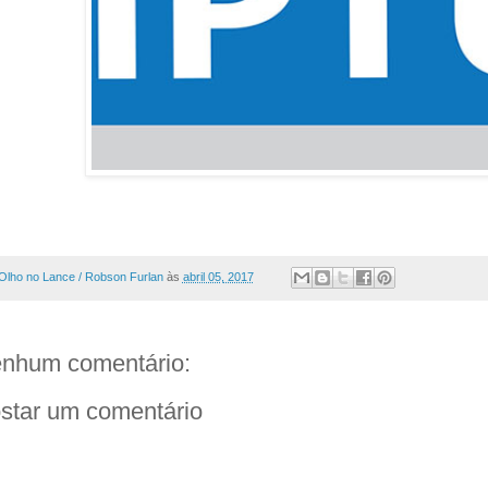
Olho no Lance / Robson Furlan
às
abril 05, 2017
nhum comentário:
star um comentário