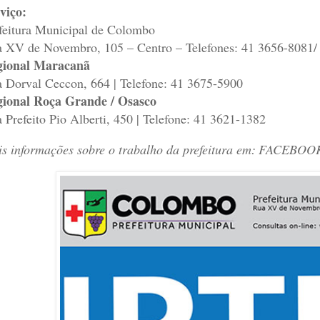
viço:
feitura Municipal de Colombo
 XV de Novembro, 105 – Centro – Telefones: 41 3656-8081/
gional Maracanã
 Dorval Ceccon, 664 | Telefone: 41 3675-5900
ional Roça Grande / Osasco
 Prefeito Pio Alberti, 450 | Telefone: 41 3621-1382
s informações sobre o trabalho da prefeitura em:
FACEBOO