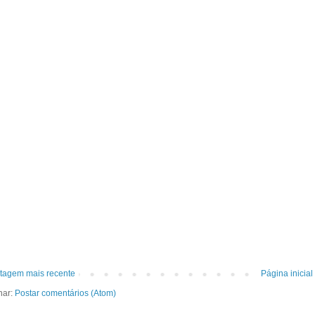
tagem mais recente
Página inicial
nar:
Postar comentários (Atom)