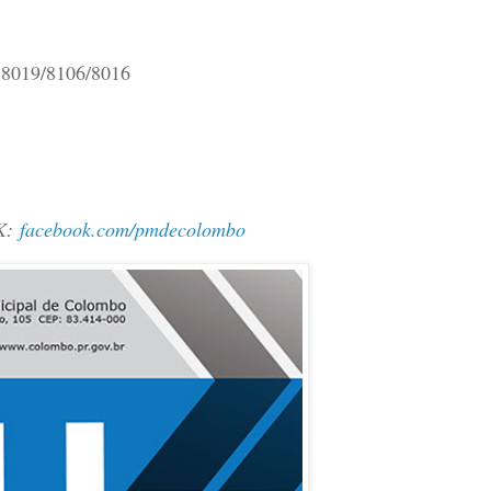
 8019/8106/8016
K:
facebook.com/pmdecolombo