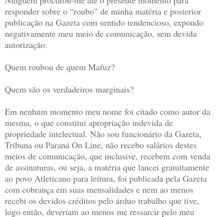
Ninguém procurou-me até o presente momento para
responder sobre o “roubo” de minha matéria e posterior
publicação na Gazeta com sentido tendencioso, expondo
negativamente meu meio de comunicação, sem devida
autorização.
Quem roubou de quem Mafuz?
Quem são os verdadeiros marginais?
Em nenhum momento meu nome foi citado como autor da
mesma, o que constitui apropriação indevida de
propriedade intelectual. Não sou funcionário da Gazeta,
Tribuna ou Paraná On Line, não recebo salários destes
meios de comunicação, que inclusive, recebem com venda
de assinaturas, ou seja, a matéria que lancei gratuitamente
ao povo Atleticano para leitura, foi publicada pela Gazeta
com cobrança em suas mensalidades e nem ao menos
recebi os devidos créditos pelo árduo trabalho que tive,
logo então, deveriam ao menos me ressarcir pelo meu