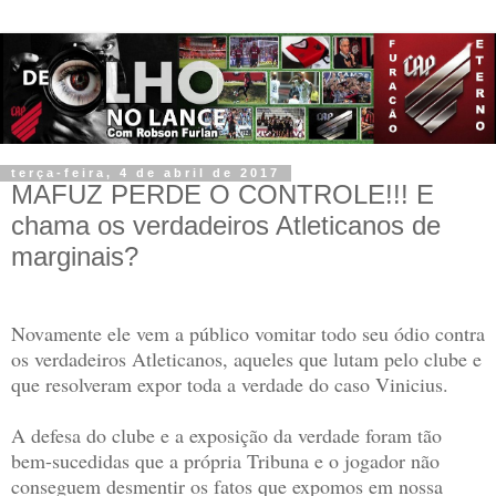
terça-feira, 4 de abril de 2017
MAFUZ PERDE O CONTROLE!!! E
chama os verdadeiros Atleticanos de
marginais?
Novamente ele vem a público vomitar todo seu ódio contra
os verdadeiros Atleticanos, aqueles que lutam pelo clube e
que resolveram expor toda a verdade do caso Vinicius.
A defesa do clube e a exposição da verdade foram tão
bem-sucedidas que a própria Tribuna e o jogador não
conseguem desmentir os fatos que expomos em nossa