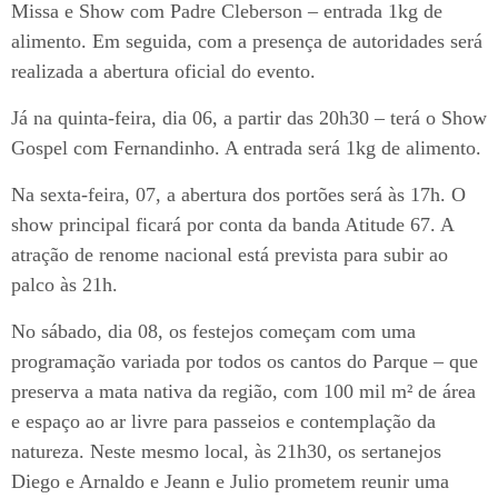
Missa e Show com Padre Cleberson – entrada 1kg de
alimento. Em seguida, com a presença de autoridades será
realizada a abertura oficial do evento.
Já na quinta-feira, dia 06, a partir das 20h30 – terá o Show
Gospel com Fernandinho. A entrada será 1kg de alimento.
Na sexta-feira, 07, a abertura dos portões será às 17h. O
show principal ficará por conta da banda Atitude 67. A
atração de renome nacional está prevista para subir ao
palco às 21h.
No sábado, dia 08, os festejos começam com uma
programação variada por todos os cantos do Parque – que
preserva a mata nativa da região, com 100 mil m² de área
e espaço ao ar livre para passeios e contemplação da
natureza. Neste mesmo local, às 21h30, os sertanejos
Diego e Arnaldo e Jeann e Julio prometem reunir uma