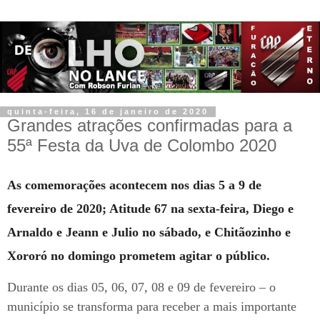
quinta-feira, 16 de janeiro de 2020
Grandes atrações confirmadas para a
55ª Festa da Uva de Colombo 2020
As comemorações acontecem nos dias 5 a 9 de
fevereiro de 2020; Atitude 67 na sexta-feira, Diego e
Arnaldo e Jeann e Julio no sábado, e Chitãozinho e
Xororó no domingo prometem agitar o público.
Durante os dias 05, 06, 07, 08 e 09 de fevereiro – o
município se transforma para receber a mais importante