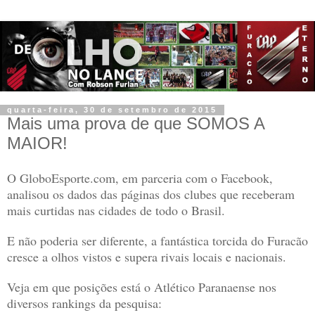
quarta-feira, 30 de setembro de 2015
Mais uma prova de que SOMOS A
MAIOR!
O GloboEsporte.com, em parceria com o Facebook,
analisou os dados das páginas dos clubes que receberam
mais curtidas nas cidades de todo o Brasil.
E não poderia ser diferente, a fantástica torcida do Furacão
cresce a olhos vistos e supera rivais locais e nacionais.
Veja em que posições está o Atlético Paranaense nos
diversos rankings da pesquisa: