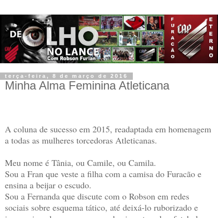
terça-feira, 8 de março de 2016
Minha Alma Feminina Atleticana
A coluna de sucesso em 2015, readaptada em homenagem
a todas as mulheres torcedoras Atleticanas.
Meu nome é Tânia, ou Camile, ou Camila.
Sou a Fran que veste a filha com a camisa do Furacão e
ensina a beijar o escudo.
Sou a Fernanda que discute com o Robson em redes
sociais sobre esquema tático, até deixá-lo ruborizado e