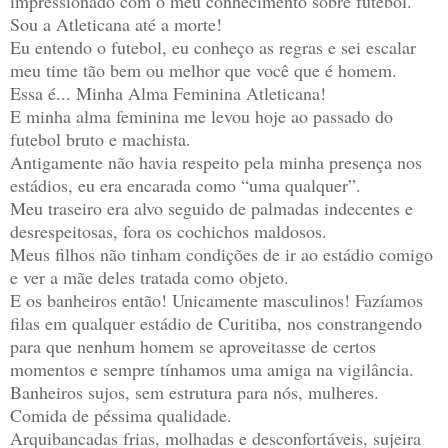
impressionado com o meu conhecimento sobre futebol.
Sou a Atleticana até a morte!
Eu entendo o futebol, eu conheço as regras e sei escalar
meu time tão bem ou melhor que você que é homem.
Essa é... Minha Alma Feminina Atleticana!
E minha alma feminina me levou hoje ao passado do
futebol bruto e machista.
Antigamente não havia respeito pela minha presença nos
estádios, eu era encarada como “uma qualquer”.
Meu traseiro era alvo seguido de palmadas indecentes e
desrespeitosas, fora os cochichos maldosos.
Meus filhos não tinham condições de ir ao estádio comigo
e ver a mãe deles tratada como objeto.
E os banheiros então! Unicamente masculinos! Fazíamos
filas em qualquer estádio de Curitiba, nos constrangendo
para que nenhum homem se aproveitasse de certos
momentos e sempre tínhamos uma amiga na vigilância.
Banheiros sujos, sem estrutura para nós, mulheres.
Comida de péssima qualidade.
Arquibancadas frias, molhadas e desconfortáveis, sujeira