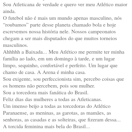
Sou Atleticana de verdade e quero ver meu Atlético maior
ainda.
O futebol não é mais um mundo apenas masculino, nós
“roubamos” parte desse planeta chamado bola e hoje
escrevemos nossa história nele. Nossos campeonatos
chegam a ser mais disputados do que muitos torneios
masculinos.
Ahhhhh a Baixada... Meu Atlético me permite ter minha
família ao lado, em um domingo à tarde, e um lugar
limpo, sequinho, confortável e perfeito. Um lugar que
chamo de casa. A Arena é minha casa.
Sou exigente, sou perfeccionista sim, percebo coisas que
os homens não percebem, pois sou mulher.
Sou a torcedora mais fanática do Brasil.
Feliz dias das mulheres a todas as Atleticanas.
Um imenso beijo a todas as torcedoras do Atlético
Paranaense, as meninas, as garotas, as mamães, as
senhoras, as casadas e as solteiras, que fizeram dessa...
A torcida feminina mais bela do Brasil...