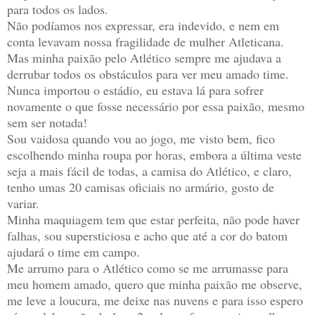
para todos os lados.
Não podíamos nos expressar, era indevido, e nem em
conta levavam nossa fragilidade de mulher Atleticana.
Mas minha paixão pelo Atlético sempre me ajudava a
derrubar todos os obstáculos para ver meu amado time.
Nunca importou o estádio, eu estava lá para sofrer
novamente o que fosse necessário por essa paixão, mesmo
sem ser notada!
Sou vaidosa quando vou ao jogo, me visto bem, fico
escolhendo minha roupa por horas, embora a última veste
seja a mais fácil de todas, a camisa do Atlético, e claro,
tenho umas 20 camisas oficiais no armário, gosto de
variar.
Minha maquiagem tem que estar perfeita, não pode haver
falhas, sou supersticiosa e acho que até a cor do batom
ajudará o time em campo.
Me arrumo para o Atlético como se me arrumasse para
meu homem amado, quero que minha paixão me observe,
me leve a loucura, me deixe nas nuvens e para isso espero