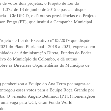
de votos dois projetos: o Projeto de Lei do
 1.372 de 18 de junho de 2015 e passa a dispor
ncia - CMDPCD, e dá outras providências e o Projeto
rson Prego (PT), que institui a Campanha Municipal
rojeto de Lei do Executivo nº 03/2019 que dispõe
 2021 do Plano Plurianual - 2018 a 2021, expresso em
Unidades da Administração Direta, Fundos do Poder
tivo do Município de Colombo, e dá outras
obre as Diretrizes Orçamentárias do Município de
 parabenizou a Equipe do Ana Terra por sagrar-se
entregou esses votos para a Equipe Roça Grande por
tiba. O vereador Angelo Betinardi (PTC) homenageou
de uma vaga para UCI, Gran Fondo World
ndo.