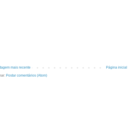
tagem mais recente
Página inicial
nar:
Postar comentários (Atom)