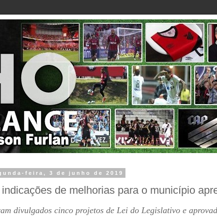
gunda-feira, 3 de junho de 2019
 indicações de melhorias para o município apr
am divulgados cinco projetos de Lei do Legislativo e aprova