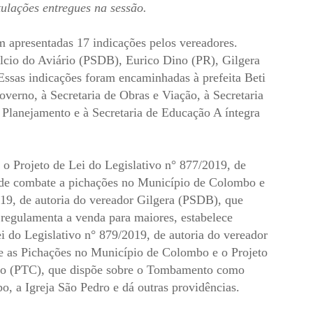
ulações entregues na sessão.
am apresentadas 17 indicações pelos vereadores.
cio do Aviário (PSDB), Eurico Dino (PR), Gilgera
as indicações foram encaminhadas à prefeita Beti
verno, à Secretaria de Obras e Viação, à Secretaria
e Planejamento e à Secretaria de Educação A íntegra
: o Projeto de Lei do Legislativo n° 877/2019, de
 de combate a pichações no Município de Colombo e
019, de autoria do vereador Gilgera (PSDB), que
 regulamenta a venda para maiores, estabelece
ei do Legislativo n° 879/2019, de autoria do vereador
 as Pichações no Município de Colombo e o Projeto
gio (PTC), que dispõe sobre o Tombamento como
, a Igreja São Pedro e dá outras providências.