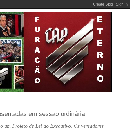
esentadas em sessão ordinária
do um Projeto de Lei do Executivo. Os vereadores