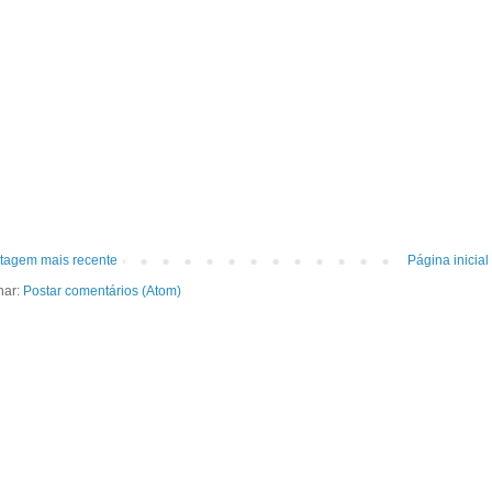
tagem mais recente
Página inicial
nar:
Postar comentários (Atom)