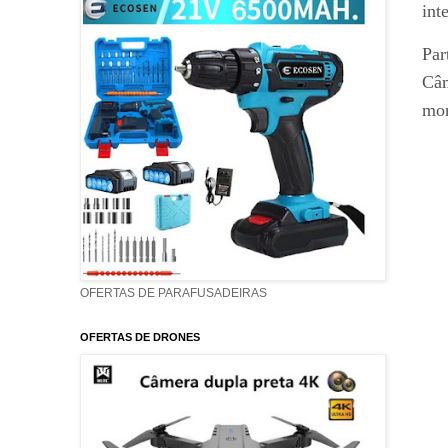
int
Par
Câm
mor
OFERTAS DE PARAFUSADEIRAS
OFERTAS DE DRONES