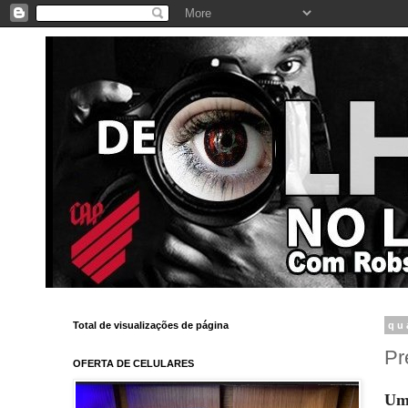
Total de visualizações de página
qu
Pr
OFERTA DE CELULARES
Um 