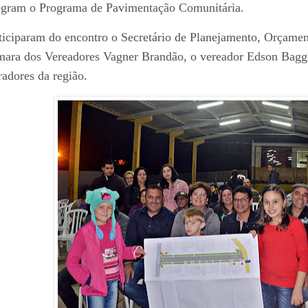
egram o Programa de Pavimentação Comunitária.
ticiparam do encontro o Secretário de Planejamento, Orçamen
ara dos Vereadores Vagner Brandão, o vereador Edson Baggio.
adores da região.