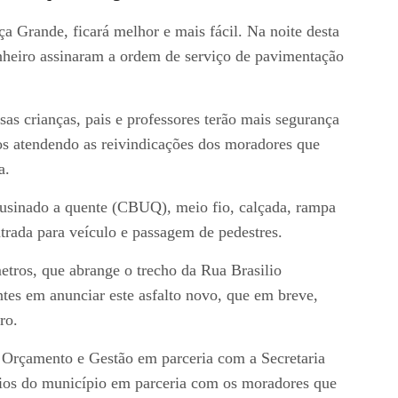
a Grande, ficará melhor e mais fácil. Na noite desta
Pinheiro assinaram a ordem de serviço de pavimentação
as crianças, pais e professores terão mais segurança
mos atendendo as reivindicações dos moradores que
a.
 usinado a quente (CBUQ), meio fio, calçada, rampa
entrada para veículo e passagem de pedestres.
ros, que abrange o trecho da Rua Brasilio
es em anunciar este asfalto novo, que em breve,
ro.
, Orçamento e Gestão em parceria com a Secretaria
rios do município em parceria com os moradores que