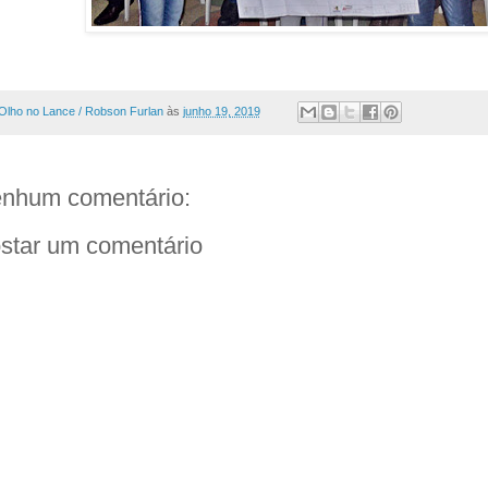
Olho no Lance / Robson Furlan
às
junho 19, 2019
nhum comentário:
star um comentário