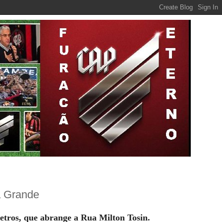
a Grande
tros, que abrange a Rua Milton Tosin.