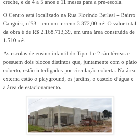
creche, e de 4 a 5 anos e 11 meses para a pré-escola.
O Centro está localizado na Rua Florindo Berlesi – Bairro
Canguiri, nº53 – em um terreno 3.372,00 m². O valor total
da obra é de R$ 2.168.713,39, em uma área construída de
1.510 m².
As escolas de ensino infantil do Tipo 1 e 2 são térreas e
possuem dois blocos distintos que, juntamente com o pátio
coberto, estão interligados por circulação coberta. Na área
externa estão o playground, os jardins, o castelo d’água e
a área de estacionamento.