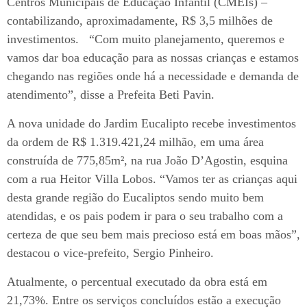
Centros Municipais de Educação Infantil (CMEIs) –
contabilizando, aproximadamente, R$ 3,5 milhões de
investimentos. “Com muito planejamento, queremos e
vamos dar boa educação para as nossas crianças e estamos
chegando nas regiões onde há a necessidade e demanda de
atendimento”, disse a Prefeita Beti Pavin.
A nova unidade do Jardim Eucalipto recebe investimentos
da ordem de R$ 1.319.421,24 milhão, em uma área
construída de 775,85m², na rua João D’Agostin, esquina
com a rua Heitor Villa Lobos. “Vamos ter as crianças aqui
desta grande região do Eucaliptos sendo muito bem
atendidas, e os pais podem ir para o seu trabalho com a
certeza de que seu bem mais precioso está em boas mãos”,
destacou o vice-prefeito, Sergio Pinheiro.
Atualmente, o percentual executado da obra está em
21,73%. Entre os serviços concluídos estão a execução