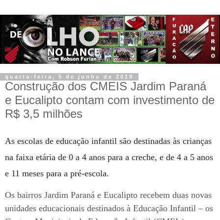
quarta-feira, 5 de junho de 2019
Construção dos CMEIS Jardim Paraná
e Eucalipto contam com investimento de
R$ 3,5 milhões
As escolas de educação infantil são destinadas às crianças
na faixa etária de 0 a 4 anos para a creche, e de 4 a 5 anos
e 11 meses para a pré-escola.
Os bairros Jardim Paraná e Eucalipto recebem duas novas
unidades educacionais destinados à Educação Infantil – os