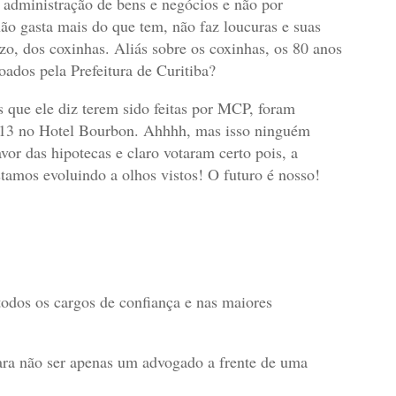
m administração de bens e negócios e não por
ão gasta mais do que tem, não faz loucuras e suas
zo, dos coxinhas. Aliás sobre os coxinhas, os 80 anos
oados pela Prefeitura de Curitiba?
 que ele diz terem sido feitas por MCP, foram
2013 no Hotel Bourbon. Ahhhh, mas isso ninguém
vor das hipotecas e claro votaram certo pois, a
tamos evoluindo a olhos vistos! O futuro é nosso!
odos os cargos de confiança e nas maiores
ra não ser apenas um advogado a frente de uma