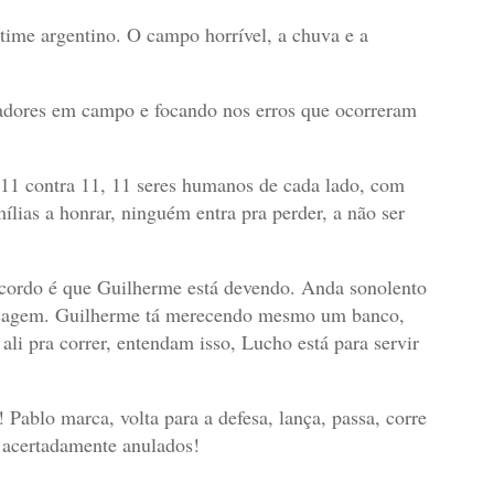
 time argentino. O campo horrível, a chuva e a
gadores em campo e focando nos erros que ocorreram
 11 contra 11, 11 seres humanos de cada lado, com
ílias a honrar, ninguém entra pra perder, a não ser
ncordo é que Guilherme está devendo. Anda sonolento
assagem. Guilherme tá merecendo mesmo um banco,
li pra correr, entendam isso, Lucho está para servir
Pablo marca, volta para a defesa, lança, passa, corre
 acertadamente anulados!