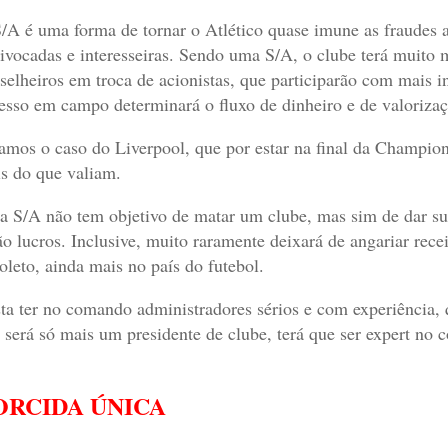
/A é uma forma de tornar o Atlético quase imune as fraudes a
ivocadas e interesseiras. Sendo uma S/A, o clube terá muito m
selheiros em troca de acionistas, que participarão com mais i
esso em campo determinará o fluxo de dinheiro e de valorizaç
amos o caso do Liverpool, que por estar na final da Champions
s do que valiam.
 S/A não tem objetivo de matar um clube, mas sim de dar supo
ão lucros. Inclusive, muito raramente deixará de angariar recei
oleto, ainda mais no país do futebol.
ta ter no comando administradores sérios e com experiência, 
 será só mais um presidente de clube, terá que ser expert n
ORCIDA ÚNICA