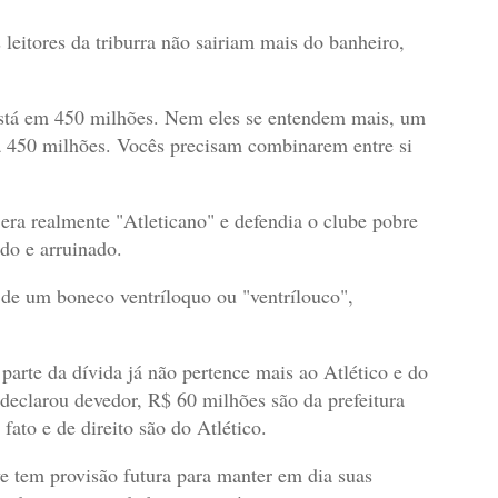
leitores da triburra não sairiam mais do banheiro,
está em 450 milhões. Nem eles se entendem mais, um
ra 450 milhões. Vocês precisam combinarem entre si
era realmente "Atleticano" e defendia o clube pobre
ido e arruinado.
 de um boneco ventríloquo ou "ventrílouco",
 parte da dívida já não pertence mais ao Atlético e do
 declarou devedor, R$ 60 milhões são da prefeitura
fato e de direito são do Atlético.
ve tem provisão futura para manter em dia suas