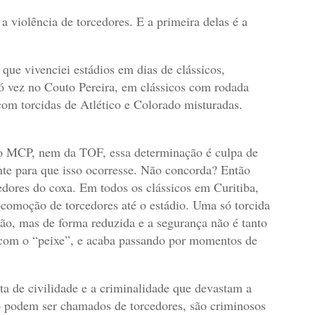
violência de torcedores. E a primeira delas é a
 que vivenciei estádios em dias de clássicos,
só vez no Couto Pereira, em clássicos com rodada
com torcidas de Atlético e Colorado misturadas.
o MCP, nem da TOF, essa determinação é culpa de
nte para que isso ocorresse. Não concorda? Então
edores do coxa. Em todos os clássicos em Curitiba,
ocomoção de torcedores até o estádio. Uma só torcida
ão, mas de forma reduzida e a segurança não é tanto
com o “peixe”,
e acaba passando por momentos de
lta de civilidade e a criminalidade que devastam a
o podem ser chamados de torcedores, são criminosos