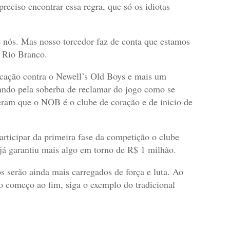
preciso encontrar essa regra, que só os idiotas
 nós. Mas nosso torcedor faz de conta que estamos
, Rio Branco.
icação contra o Newell’s Old Boys e mais um
mando pela soberba de reclamar do jogo como se
ram que o NOB é o clube de coração e de inicio de
articipar da primeira fase da competição o clube
 já garantiu mais algo em torno de R$ 1 milhão.
 serão ainda mais carregados de força e luta. Ao
do começo ao fim, siga o exemplo do tradicional