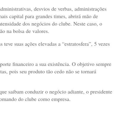
dministrativas, desvios de verbas, administrações
ais capital para grandes times, abrirá mão de
ntensidade dos negócios do clube. Neste caso, o
ão na bolsa de valores.
 teve suas ações elevadas a “estratosfera”, 5 vezes
rte financeiro a sua existência. O objetivo sempre
tas, pois seu produto tão cedo não se tornará
que saibam conduzir o negócio adiante, o presidente
o comando do clube como empresa.