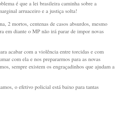
blema é que a lei brasileira caminha sobre a
arginal arruaceiro e a justiça solta!
mana, 2 mortos, centenas de casos absurdos, mesmo
ora em diante o MP não irá parar de impor novas
 para acabar com a violência entre torcidas e com
tumar com ela e nos prepararmos para as novas
emos, sempre existem os engraçadinhos que ajudam a
mos, o efetivo policial está baixo para tantas