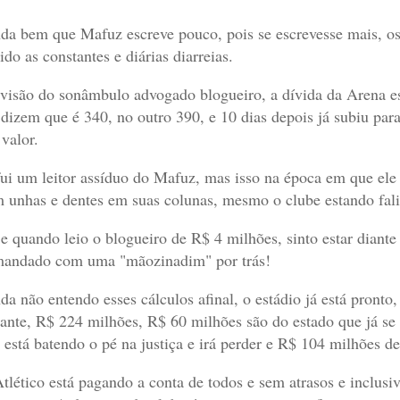
da bem que Mafuz escreve pouco, pois se escrevesse mais, os 
ido as constantes e diárias diarreias.
visão do sonâmbulo advogado blogueiro, a dívida da Arena 
 dizem que é 340, no outro 390, e 10 dias depois já subiu pa
valor.
fui um leitor assíduo do Mafuz, mas isso na época em que ele 
 unhas e dentes em suas colunas, mesmo o clube estando fal
e quando leio o blogueiro de R$ 4 milhões, sinto estar diante
andado com uma "mãozinadim" por trás!
da não entendo esses cálculos afinal, o estádio já está pronto,
tante, R$ 224 milhões, R$ 60 milhões são do estado que já se
 está batendo o pé na justiça e irá perder e R$ 104 milhões de 
tlético está pagando a conta de todos e sem atrasos e inclusi